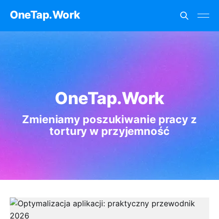
OneTap.Work
OneTap.Work
Zmieniamy poszukiwanie pracy z
tortury w przyjemność