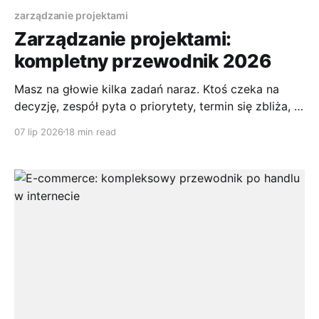
zarządzanie projektami
Zarządzanie projektami:
kompletny przewodnik 2026
Masz na głowie kilka zadań naraz. Ktoś czeka na
decyzję, zespół pyta o priorytety, termin się zbliża, a
Ty czujesz, że niby „wszyscy pracują”, ale
07 lip 2026
18 min read
niekoniecznie nad tym, co naprawdę ważne. To
właśnie moment, w którym zaczyna się zarządzanie
projektami, nawet jeśli nikt jeszcze tak tego nie
nazwał. Pewnie robiłeś