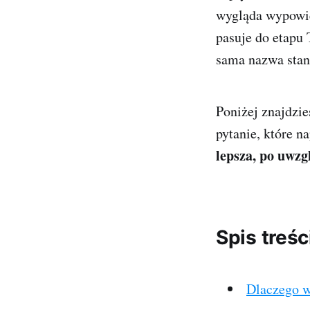
wygląda wypowied
pasuje do etapu 
sama nazwa stan
Poniżej znajdzie
pytanie, które 
lepsza, po uwzg
Spis treśc
Dlaczego w