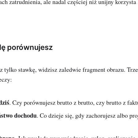
ach zatrudnienia, ale nadal częściej niż unijny korzysta
ę porównujesz
z tylko stawkę, widzisz zaledwie fragment obrazu. Trz
eczy:
dziś
. Czy porównujesz brutto z brutto, czy brutto z fakt
ństwo dochodu
. Co dzieje się, gdy zachorujesz albo pro