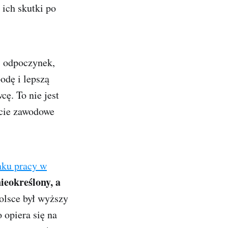
 ich skutki po
, odpoczynek,
odę i lepszą
ę. To nie jest
ycie zawodowe
ku pracy w
ieokreślony, a
olsce był wyższy
 opiera się na