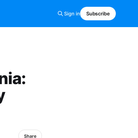
Sign in
Subscribe
nia:
y
Share