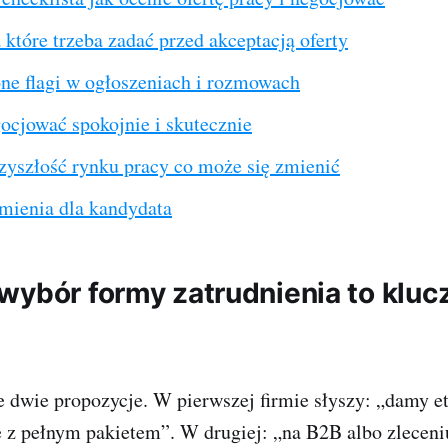
 które trzeba zadać przed akceptacją oferty
ne flagi w ogłoszeniach i rozmowach
ocjować spokojnie i skutecznie
rzyszłość rynku pracy co może się zmienić
zmienia dla kandydata
wybór formy zatrudnienia to klu
 dwie propozycje. W pierwszej firmie słyszy: „damy et
e z pełnym pakietem”. W drugiej: „na B2B albo zleceni