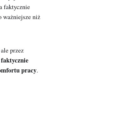
a faktycznie
o ważniejsze niż
 ale przez
 faktycznie
komfortu pracy
.