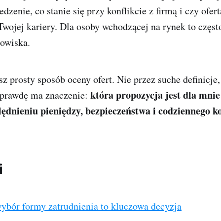
zenie, co stanie się przy konflikcie z firmą i czy ofert
Twojej kariery. Dla osoby wchodzącej na rynek to częst
owiska.
sz prosty sposób oceny ofert. Nie przez suche definicje,
która propozycja jest dla mnie
naprawdę ma znaczenie:
lędnieniu pieniędzy, bezpieczeństwa i codziennego 
i
ybór formy zatrudnienia to kluczowa decyzja