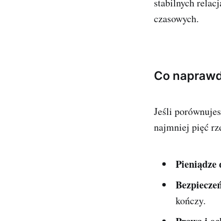
stabilnych relacj
czasowych.
Co naprawd
Jeśli porównujes
najmniej pięć rz
Pieniądze 
Bezpiecze
kończy.