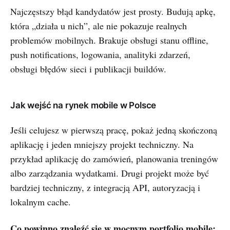
Najczęstszy błąd kandydatów jest prosty. Budują apkę,
która „działa u nich”, ale nie pokazuje realnych
problemów mobilnych. Brakuje obsługi stanu offline,
push notifications, logowania, analityki zdarzeń,
obsługi błędów sieci i publikacji buildów.
Jak wejść na rynek mobile w Polsce
Jeśli celujesz w pierwszą pracę, pokaż jedną skończoną
aplikację i jeden mniejszy projekt techniczny. Na
przykład aplikację do zamówień, planowania treningów
albo zarządzania wydatkami. Drugi projekt może być
bardziej techniczny, z integracją API, autoryzacją i
lokalnym cache.
Co powinno znaleźć się w mocnym portfolio mobile: