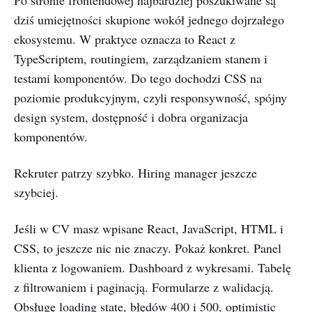
Po stronie frontendowej najbardziej poszukiwane są
dziś umiejętności skupione wokół jednego dojrzałego
ekosystemu. W praktyce oznacza to React z
TypeScriptem, routingiem, zarządzaniem stanem i
testami komponentów. Do tego dochodzi CSS na
poziomie produkcyjnym, czyli responsywność, spójny
design system, dostępność i dobra organizacja
komponentów.
Rekruter patrzy szybko. Hiring manager jeszcze
szybciej.
Jeśli w CV masz wpisane React, JavaScript, HTML i
CSS, to jeszcze nic nie znaczy. Pokaż konkret. Panel
klienta z logowaniem. Dashboard z wykresami. Tabelę
z filtrowaniem i paginacją. Formularze z walidacją.
Obsługę loading state, błędów 400 i 500, optimistic