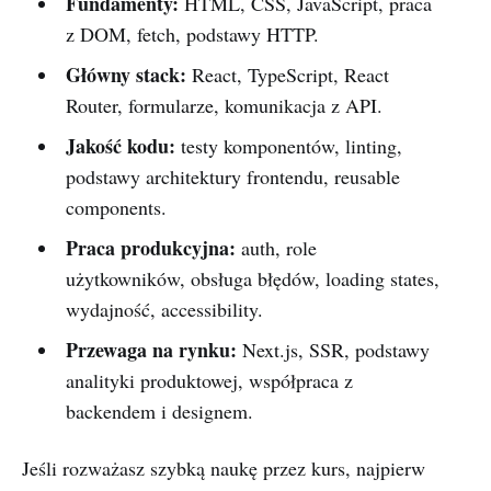
Fundamenty:
HTML, CSS, JavaScript, praca
z DOM, fetch, podstawy HTTP.
Główny stack:
React, TypeScript, React
Router, formularze, komunikacja z API.
Jakość kodu:
testy komponentów, linting,
podstawy architektury frontendu, reusable
components.
Praca produkcyjna:
auth, role
użytkowników, obsługa błędów, loading states,
wydajność, accessibility.
Przewaga na rynku:
Next.js, SSR, podstawy
analityki produktowej, współpraca z
backendem i designem.
Jeśli rozważasz szybką naukę przez kurs, najpierw