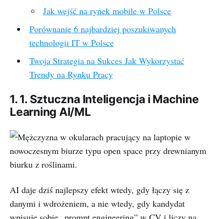
Jak wejść na rynek mobile w Polsce
Porównanie 6 najbardziej poszukiwanych
technologii IT w Polsce
Twoja Strategia na Sukces Jak Wykorzystać
Trendy na Rynku Pracy
1. 1. Sztuczna Inteligencja i Machine
Learning AI/ML
AI daje dziś najlepszy efekt wtedy, gdy łączy się z
danymi i wdrożeniem, a nie wtedy, gdy kandydat
wpisuje sobie „prompt engineering” w CV i liczy na