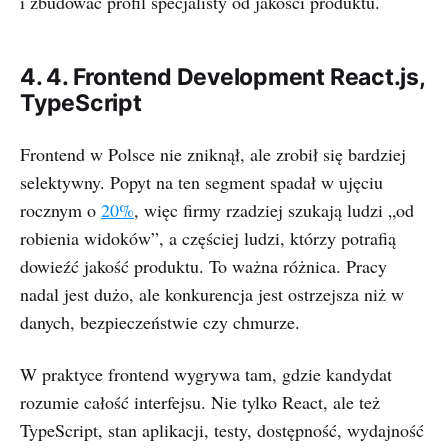
i zbudować profil specjalisty od jakości produktu.
4. 4. Frontend Development React.js,
TypeScript
Frontend w Polsce nie zniknął, ale zrobił się bardziej
selektywny. Popyt na ten segment spadał w ujęciu
rocznym o
20%
, więc firmy rzadziej szukają ludzi „od
robienia widoków”, a częściej ludzi, którzy potrafią
dowieźć jakość produktu. To ważna różnica. Pracy
nadal jest dużo, ale konkurencja jest ostrzejsza niż w
danych, bezpieczeństwie czy chmurze.
W praktyce frontend wygrywa tam, gdzie kandydat
rozumie całość interfejsu. Nie tylko React, ale też
TypeScript, stan aplikacji, testy, dostępność, wydajność