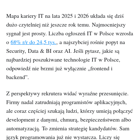
Mapa kariery IT na lata 2025 i 2026 układa się dziś
dużo czytelniej niż jeszcze rok temu. Najmocniejszy
sygnał jest prosty. Liczba ogłoszeń IT w Polsce wzrosła
o
68% r/r do 24,5 tys.
, a najszybciej rośnie popyt na
Security, Data & BI oraz AI. Jeśli pytasz, jakie są
najbardziej poszukiwane technologie IT w Polsce,
odpowiedź nie brzmi już wyłącznie „frontend i
backend”.
Z perspektywy rekrutera widać wyraźne przesunięcie.
Firmy nadal zatrudniają programistów aplikacyjnych,
ale coraz częściej szukają ludzi, którzy umieją połączyć
development z danymi, chmurą, bezpieczeństwem albo
automatyzacją. To zmienia strategię kandydatów. Sam
język programowania już nie wystarcza. Liczy się