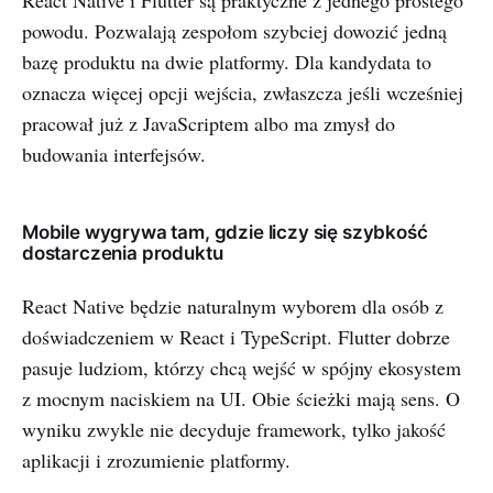
React Native i Flutter są praktyczne z jednego prostego
powodu. Pozwalają zespołom szybciej dowozić jedną
bazę produktu na dwie platformy. Dla kandydata to
oznacza więcej opcji wejścia, zwłaszcza jeśli wcześniej
pracował już z JavaScriptem albo ma zmysł do
budowania interfejsów.
Mobile wygrywa tam, gdzie liczy się szybkość
dostarczenia produktu
React Native będzie naturalnym wyborem dla osób z
doświadczeniem w React i TypeScript. Flutter dobrze
pasuje ludziom, którzy chcą wejść w spójny ekosystem
z mocnym naciskiem na UI. Obie ścieżki mają sens. O
wyniku zwykle nie decyduje framework, tylko jakość
aplikacji i zrozumienie platformy.