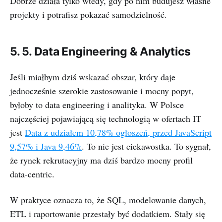
Dobrze działa tylko wtedy, gdy po nim budujesz własne
projekty i potrafisz pokazać samodzielność.
5. 5. Data Engineering & Analytics
Jeśli miałbym dziś wskazać obszar, który daje
jednocześnie szerokie zastosowanie i mocny popyt,
byłoby to data engineering i analityka. W Polsce
najczęściej pojawiającą się technologią w ofertach IT
jest
Data z udziałem 10,78% ogłoszeń, przed JavaScript
9,57% i Java 9,46%
. To nie jest ciekawostka. To sygnał,
że rynek rekrutacyjny ma dziś bardzo mocny profil
data-centric.
W praktyce oznacza to, że SQL, modelowanie danych,
ETL i raportowanie przestały być dodatkiem. Stały się