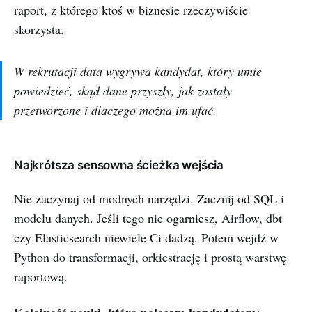
raport, z którego ktoś w biznesie rzeczywiście
skorzysta.
W rekrutacji data wygrywa kandydat, który umie
powiedzieć, skąd dane przyszły, jak zostały
przetworzone i dlaczego można im ufać.
Najkrótsza sensowna ścieżka wejścia
Nie zaczynaj od modnych narzędzi. Zacznij od SQL i
modelu danych. Jeśli tego nie ogarniesz, Airflow, dbt
czy Elasticsearch niewiele Ci dadzą. Potem wejdź w
Python do transformacji, orkiestrację i prostą warstwę
raportową.