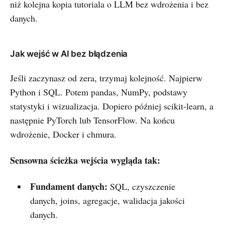
niż kolejna kopia tutoriala o LLM bez wdrożenia i bez
danych.
Jak wejść w AI bez błądzenia
Jeśli zaczynasz od zera, trzymaj kolejność. Najpierw
Python i SQL. Potem pandas, NumPy, podstawy
statystyki i wizualizacja. Dopiero później scikit-learn, a
następnie PyTorch lub TensorFlow. Na końcu
wdrożenie, Docker i chmura.
Sensowna ścieżka wejścia wygląda tak:
Fundament danych:
SQL, czyszczenie
danych, joins, agregacje, walidacja jakości
danych.