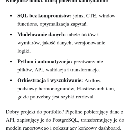
Kolejność nauki, którą polecam kandydatom:
SQL bez kompromisów:
joins, CTE, window
functions, optymalizacja zapytań.
Modelowanie danych:
tabele faktów i
wymiarów, jakość danych, wersjonowanie
logiki.
Python i automatyzacja:
przetwarzanie
plików, API, walidacja i transformacje.
Orkiestracja i wyszukiwanie:
Airflow,
podstawy harmonogramów, Elasticsearch tam,
gdzie potrzebny jest szybki retrieval.
Dobry projekt do portfolio? Pipeline pobierający dane z
API, zapisujący je do PostgreSQL, transformujący je do
modelu raportowego i pokazujący końcowy dashboard.