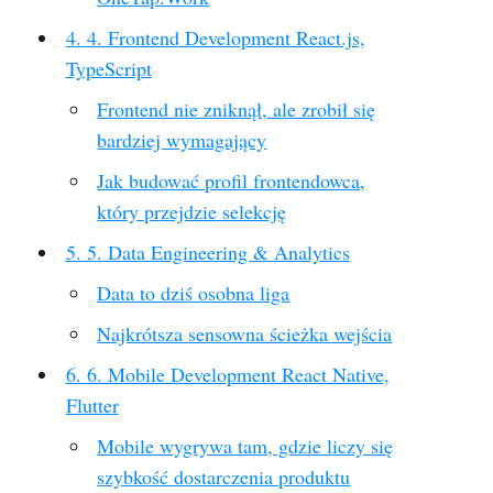
4. 4. Frontend Development React.js,
TypeScript
Frontend nie zniknął, ale zrobił się
bardziej wymagający
Jak budować profil frontendowca,
który przejdzie selekcję
5. 5. Data Engineering & Analytics
Data to dziś osobna liga
Najkrótsza sensowna ścieżka wejścia
6. 6. Mobile Development React Native,
Flutter
Mobile wygrywa tam, gdzie liczy się
szybkość dostarczenia produktu