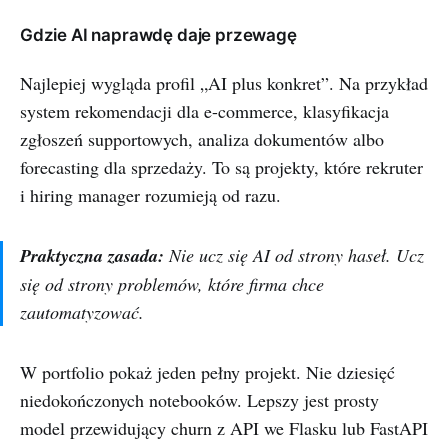
Gdzie AI naprawdę daje przewagę
Najlepiej wygląda profil „AI plus konkret”. Na przykład
system rekomendacji dla e-commerce, klasyfikacja
zgłoszeń supportowych, analiza dokumentów albo
forecasting dla sprzedaży. To są projekty, które rekruter
i hiring manager rozumieją od razu.
Praktyczna zasada:
Nie ucz się AI od strony haseł. Ucz
się od strony problemów, które firma chce
zautomatyzować.
W portfolio pokaż jeden pełny projekt. Nie dziesięć
niedokończonych notebooków. Lepszy jest prosty
model przewidujący churn z API we Flasku lub FastAPI