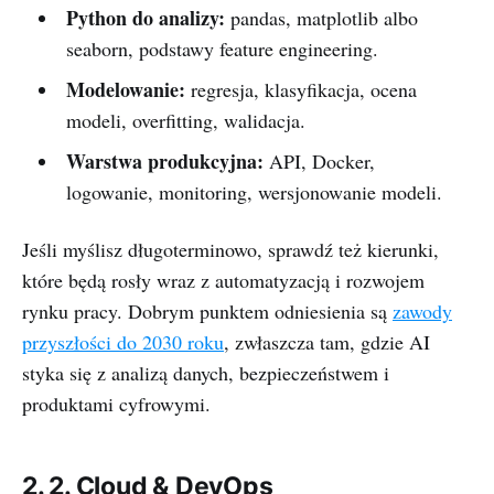
Python do analizy:
pandas, matplotlib albo
seaborn, podstawy feature engineering.
Modelowanie:
regresja, klasyfikacja, ocena
modeli, overfitting, walidacja.
Warstwa produkcyjna:
API, Docker,
logowanie, monitoring, wersjonowanie modeli.
Jeśli myślisz długoterminowo, sprawdź też kierunki,
które będą rosły wraz z automatyzacją i rozwojem
rynku pracy. Dobrym punktem odniesienia są
zawody
przyszłości do 2030 roku
, zwłaszcza tam, gdzie AI
styka się z analizą danych, bezpieczeństwem i
produktami cyfrowymi.
2. 2. Cloud & DevOps