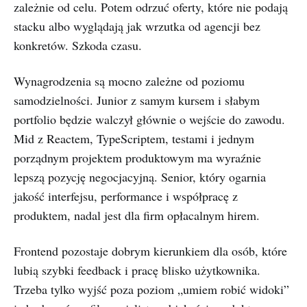
zależnie od celu. Potem odrzuć oferty, które nie podają
stacku albo wyglądają jak wrzutka od agencji bez
konkretów. Szkoda czasu.
Wynagrodzenia są mocno zależne od poziomu
samodzielności. Junior z samym kursem i słabym
portfolio będzie walczył głównie o wejście do zawodu.
Mid z Reactem, TypeScriptem, testami i jednym
porządnym projektem produktowym ma wyraźnie
lepszą pozycję negocjacyjną. Senior, który ogarnia
jakość interfejsu, performance i współpracę z
produktem, nadal jest dla firm opłacalnym hirem.
Frontend pozostaje dobrym kierunkiem dla osób, które
lubią szybki feedback i pracę blisko użytkownika.
Trzeba tylko wyjść poza poziom „umiem robić widoki”