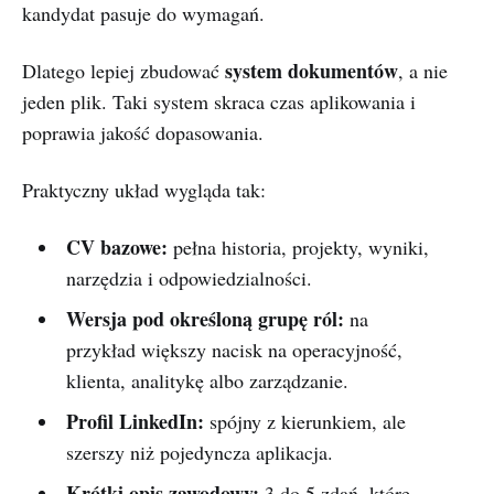
kandydat pasuje do wymagań.
system dokumentów
Dlatego lepiej zbudować
, a nie
jeden plik. Taki system skraca czas aplikowania i
poprawia jakość dopasowania.
Praktyczny układ wygląda tak:
CV bazowe:
pełna historia, projekty, wyniki,
narzędzia i odpowiedzialności.
Wersja pod określoną grupę ról:
na
przykład większy nacisk na operacyjność,
klienta, analitykę albo zarządzanie.
Profil LinkedIn:
spójny z kierunkiem, ale
szerszy niż pojedyncza aplikacja.
Krótki opis zawodowy:
3 do 5 zdań, które