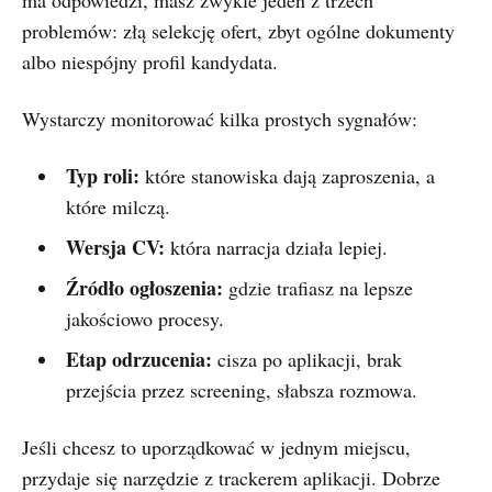
ma odpowiedzi, masz zwykle jeden z trzech
problemów: złą selekcję ofert, zbyt ogólne dokumenty
albo niespójny profil kandydata.
Wystarczy monitorować kilka prostych sygnałów:
Typ roli:
które stanowiska dają zaproszenia, a
które milczą.
Wersja CV:
która narracja działa lepiej.
Źródło ogłoszenia:
gdzie trafiasz na lepsze
jakościowo procesy.
Etap odrzucenia:
cisza po aplikacji, brak
przejścia przez screening, słabsza rozmowa.
Jeśli chcesz to uporządkować w jednym miejscu,
przydaje się narzędzie z trackerem aplikacji. Dobrze