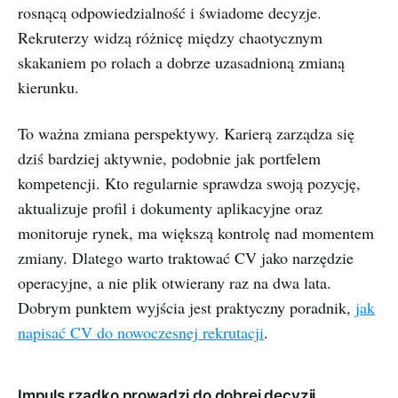
rosnącą odpowiedzialność i świadome decyzje.
Rekruterzy widzą różnicę między chaotycznym
skakaniem po rolach a dobrze uzasadnioną zmianą
kierunku.
To ważna zmiana perspektywy. Karierą zarządza się
dziś bardziej aktywnie, podobnie jak portfelem
kompetencji. Kto regularnie sprawdza swoją pozycję,
aktualizuje profil i dokumenty aplikacyjne oraz
monitoruje rynek, ma większą kontrolę nad momentem
zmiany. Dlatego warto traktować CV jako narzędzie
operacyjne, a nie plik otwierany raz na dwa lata.
Dobrym punktem wyjścia jest praktyczny poradnik,
jak
napisać CV do nowoczesnej rekrutacji
.
Impuls rzadko prowadzi do dobrej decyzji