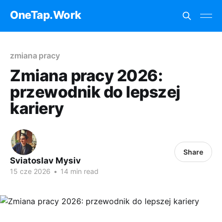
OneTap.Work
zmiana pracy
Zmiana pracy 2026:
przewodnik do lepszej
kariery
Share
Sviatoslav Mysiv
15 cze 2026
•
14 min read