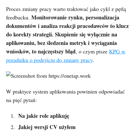
Proces zmiany pracy warto traktować jako cykl z pętlą
Monitorowanie rynku, personalizacja
feedbacku.
dokumentów i analiza reakcji pracodawców to klucz
do korekty strategii. Skupienie się wyłącznie na
aplikowaniu, bez śledzenia metryk i wyciągania
wniosków, to najczęstszy błąd
, o czym pisze
KPG w
poradniku o podejściu do zmiany pracy
.
W praktyce system aplikowania powinien odpowiadać
na pięć pytań:
Na jakie role aplikuję
Jakiej wersji CV użyłem