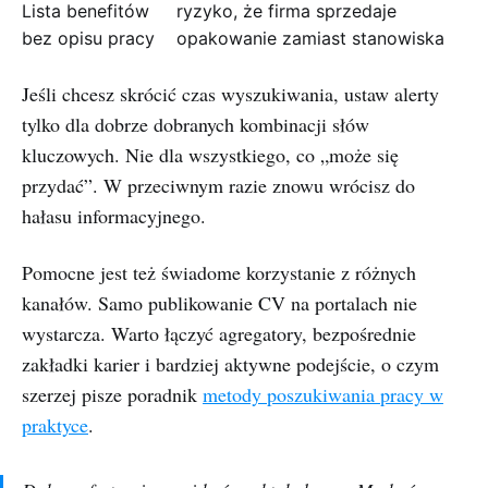
Lista benefitów
ryzyko, że firma sprzedaje
bez opisu pracy
opakowanie zamiast stanowiska
Jeśli chcesz skrócić czas wyszukiwania, ustaw alerty
tylko dla dobrze dobranych kombinacji słów
kluczowych. Nie dla wszystkiego, co „może się
przydać”. W przeciwnym razie znowu wrócisz do
hałasu informacyjnego.
Pomocne jest też świadome korzystanie z różnych
kanałów. Samo publikowanie CV na portalach nie
wystarcza. Warto łączyć agregatory, bezpośrednie
zakładki karier i bardziej aktywne podejście, o czym
szerzej pisze poradnik
metody poszukiwania pracy w
praktyce
.