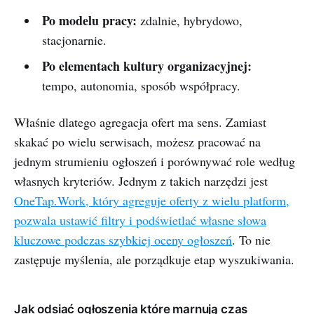
Po modelu pracy:
zdalnie, hybrydowo,
stacjonarnie.
Po elementach kultury organizacyjnej:
tempo, autonomia, sposób współpracy.
Właśnie dlatego agregacja ofert ma sens. Zamiast
skakać po wielu serwisach, możesz pracować na
jednym strumieniu ogłoszeń i porównywać role według
własnych kryteriów. Jednym z takich narzędzi jest
OneTap.Work, który agreguje oferty z wielu platform,
pozwala ustawić filtry i podświetlać własne słowa
kluczowe podczas szybkiej oceny ogłoszeń
. To nie
zastępuje myślenia, ale porządkuje etap wyszukiwania.
Jak odsiać ogłoszenia które marnują czas