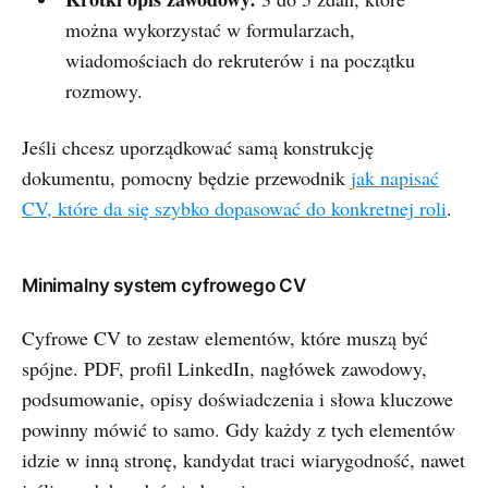
można wykorzystać w formularzach,
wiadomościach do rekruterów i na początku
rozmowy.
Jeśli chcesz uporządkować samą konstrukcję
dokumentu, pomocny będzie przewodnik
jak napisać
CV, które da się szybko dopasować do konkretnej roli
.
Minimalny system cyfrowego CV
Cyfrowe CV to zestaw elementów, które muszą być
spójne. PDF, profil LinkedIn, nagłówek zawodowy,
podsumowanie, opisy doświadczenia i słowa kluczowe
powinny mówić to samo. Gdy każdy z tych elementów
idzie w inną stronę, kandydat traci wiarygodność, nawet