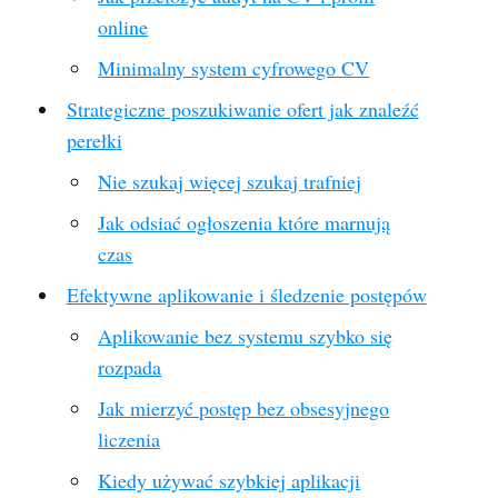
online
Minimalny system cyfrowego CV
Strategiczne poszukiwanie ofert jak znaleźć
perełki
Nie szukaj więcej szukaj trafniej
Jak odsiać ogłoszenia które marnują
czas
Efektywne aplikowanie i śledzenie postępów
Aplikowanie bez systemu szybko się
rozpada
Jak mierzyć postęp bez obsesyjnego
liczenia
Kiedy używać szybkiej aplikacji