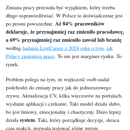
Zmiana pracy przestała być wyjątkiem, który trzeba
długo usprawiedliwiać. W Polsce to doświadczenie jest
Aż 84% pracowników
po prostu powszechne.
deklaruje, że przynajmniej raz zmieniło pracodawcę,
a 69% przynajmniej raz zmieniło zawód lub branżę
według
badania LiveCareer z 2024 roku o tym, jak
Polacy zmieniają pracę
. To nie jest margines rynku. To
rynek.
Problem polega na tym, że większość osób nadal
podchodzi do zmiany pracy jak do jednorazowego
zrywu. Aktualizacja CV, kilka wieczorów na portalach,
wysłanie aplikacji i czekanie. Taki model działa słabo,
bo jest liniowy, emocjonalny i chaotyczny. Dużo lepiej
system
działa
. Taki, który porządkuje decyzje, skraca
czas reakcji, pozwala testować różne wersje