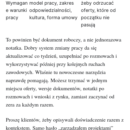
Wymagan
model pracy, zakres
żeby odrzucać
e warunki
odpowiedzialności,
oferty, które od
pracy
kultura, forma umowy
początku nie
pasują
To powinien być dokument roboczy, a nie jednorazowa
notatka. Dobry system zmiany pracy da się
aktualizować co tydzień, uzupełniać po rozmowach i
wykorzystywać później przy kolejnych ruchach
zawodowych. Właśnie tu nowoczesne narzędzia
naprawdę pomagają. Możesz trzymać w jednym
miejscu oferty, wersje dokumentów, notatki po
rozmowach i wnioski z rynku, zamiast zaczynać od
zera za każdym razem.
Proszę klientów, żeby opisywali doświadczenie razem z
kontekstem. Samo hasło „zarządzałem projektami”