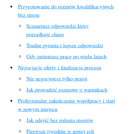
Przygotowanie do rozmów kwalifikacyjnych
bez stresu
Scenariusz odpowiedzi który
porządkuje chaos
Trudne pytania i lepsze odpowiedzi
Gdy zmieniasz pracę po wielu latach
Negocjacje oferty i finalizacja procesu
Nie negocjujesz tylko pensji
Jak prowadzić rozmowę o warunkach
Profesjonalne zakończenie współpracy i start
w nowym miejscu
Jak odejść bez palenia mostów
Pierwsze tygodnie w nowej roli