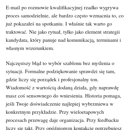
E-mail po rozmowie kwalifikacyjnej rzadko wygrywa
proces samodzielnie, ale bardzo często wzmacnia to, co
już pokazałeś na spotkaniu. I właśnie tak warto go
traktować. Nie jako rytuał, tylko jako element strategii
kandydata, który panuje nad komunikacją, terminami i
własnym wizerunkiem.
Najczęstszy błąd to wybór szablonu bez myślenia o
sytuacji. Formalne podziękowanie sprawdzi się tam,
gdzie liczy się porządek i profesjonalny ton.
Wiadomość z wartością dodaną działa, gdy naprawdę
masz coś sensownego do wniesienia. Historia pomaga,
jeśli Twoje doświadczenie najlepiej wybrzmiewa w
konkretnym przykładzie. Przy wieloetapowych
procesach przewagę daje organizacja. Przy feedbacku
liczy się takt. Przy opóźnionym kontakcie potrzebujesz