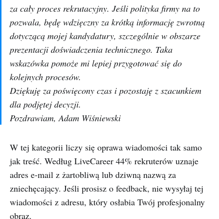
za cały proces rekrutacyjny. Jeśli polityka firmy na to
pozwala, będę wdzięczny za krótką informację zwrotną
dotyczącą mojej kandydatury, szczególnie w obszarze
prezentacji doświadczenia technicznego. Taka
wskazówka pomoże mi lepiej przygotować się do
kolejnych procesów.
Dziękuję za poświęcony czas i pozostaję z szacunkiem
dla podjętej decyzji.
Pozdrawiam, Adam Wiśniewski
W tej kategorii liczy się oprawa wiadomości tak samo
jak treść. Według LiveCareer 44% rekruterów uznaje
adres e-mail z żartobliwą lub dziwną nazwą za
zniechęcający. Jeśli prosisz o feedback, nie wysyłaj tej
wiadomości z adresu, który osłabia Twój profesjonalny
obraz.