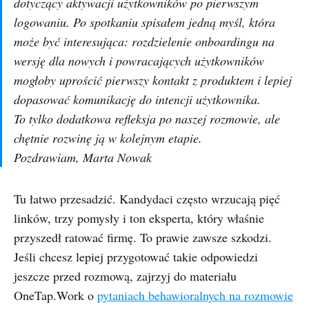
dotyczący aktywacji użytkowników po pierwszym
logowaniu. Po spotkaniu spisałem jedną myśl, która
może być interesująca: rozdzielenie onboardingu na
wersję dla nowych i powracających użytkowników
mogłoby uprościć pierwszy kontakt z produktem i lepiej
dopasować komunikację do intencji użytkownika.
To tylko dodatkowa refleksja po naszej rozmowie, ale
chętnie rozwinę ją w kolejnym etapie.
Pozdrawiam, Marta Nowak
Tu łatwo przesadzić. Kandydaci często wrzucają pięć
linków, trzy pomysły i ton eksperta, który właśnie
przyszedł ratować firmę. To prawie zawsze szkodzi.
Jeśli chcesz lepiej przygotować takie odpowiedzi
jeszcze przed rozmową, zajrzyj do materiału
OneTap.Work o
pytaniach behawioralnych na rozmowie