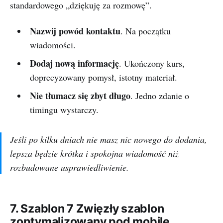
standardowego „dziękuję za rozmowę”.
Nazwij powód kontaktu
. Na początku
wiadomości.
Dodaj nową informację
. Ukończony kurs,
doprecyzowany pomysł, istotny materiał.
Nie tłumacz się zbyt długo
. Jedno zdanie o
timingu wystarczy.
Jeśli po kilku dniach nie masz nic nowego do dodania,
lepsza będzie krótka i spokojna wiadomość niż
rozbudowane usprawiedliwienie.
7. Szablon 7 Zwięzły szablon
zoptymalizowany pod mobile