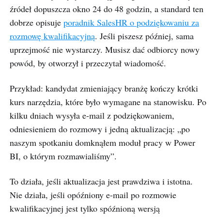
źródeł dopuszcza okno 24 do 48 godzin, a standard ten
dobrze opisuje
poradnik SalesHR o podziękowaniu za
rozmowę kwalifikacyjną
. Jeśli piszesz później, sama
uprzejmość nie wystarczy. Musisz dać odbiorcy nowy
powód, by otworzył i przeczytał wiadomość.
Przykład: kandydat zmieniający branżę kończy krótki
kurs narzędzia, które było wymagane na stanowisku. Po
kilku dniach wysyła e-mail z podziękowaniem,
odniesieniem do rozmowy i jedną aktualizacją: „po
naszym spotkaniu domknąłem moduł pracy w Power
BI, o którym rozmawialiśmy”.
To działa, jeśli aktualizacja jest prawdziwa i istotna.
Nie działa, jeśli opóźniony e-mail po rozmowie
kwalifikacyjnej jest tylko spóźnioną wersją