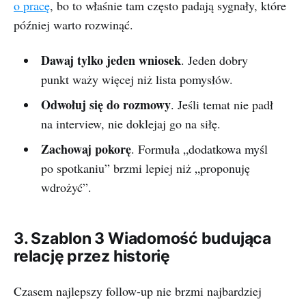
o pracę
, bo to właśnie tam często padają sygnały, które
później warto rozwinąć.
Dawaj tylko jeden wniosek
. Jeden dobry
punkt waży więcej niż lista pomysłów.
Odwołuj się do rozmowy
. Jeśli temat nie padł
na interview, nie doklejaj go na siłę.
Zachowaj pokorę
. Formuła „dodatkowa myśl
po spotkaniu” brzmi lepiej niż „proponuję
wdrożyć”.
3. Szablon 3 Wiadomość budująca
relację przez historię
Czasem najlepszy follow-up nie brzmi najbardziej