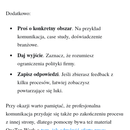
Dodatkowo:
Proś o konkretny obszar
. Na przykład
komunikacja, case study, doświadczenie
branżowe.
Daj wyjście
. Zaznacz, że rozumiesz
ograniczenia polityki firmy.
Zapisz odpowiedzi
. Jeśli zbierasz feedback z
kilku procesów, łatwiej zobaczysz
powtarzające się luki.
Przy okazji warto pamiętać, że profesjonalna
komunikacja przydaje się także po zakończeniu procesu
z innej strony, dlatego pomocny bywa też materiał
OneTap.Work o
tym, jak odmówić oferty pracy
.