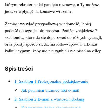
którym rekruter nadal pamięta rozmowę, a Ty możesz
jeszcze wpłynąć na końcowe wrażenie.
Zamiast wysyłać przypadkową wiadomość, lepiej
podejść do tego jak do procesu. Poniżej znajdziesz 7
szablonów, które da się dopasować do różnych sytuacji,
oraz prosty sposób śledzenia follow-upów w arkuszu
kalkulacyjnym, żeby nic nie zgubić i nie pisać na oślep.
Spis treści
1. Szablon 1 Profesjonalne podziękowanie
Jak powinien brzmieć taki e-mail
2. Szablon 2 E-mail z wartością dodaną
Kiedy warto dodać coś więcej niż