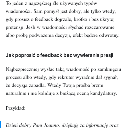
To jeden z najczęściej źle używanych typów
wiadomości. Sam pomysł jest dobry, ale tylko wtedy,
gdy prosisz o feedback dojrzale, krótko i bez ukrytej
pretensji. Jeśli w wiadomości słychać rozczarowanie
albo próbę podważenia decyzji, efekt będzie odwrotny.
Jak poprosić o feedback bez wywierania presji
Najbezpieczniej wysłać taką wiadomość po zamknięciu
procesu albo wtedy, gdy rekruter wyraźnie dał sygnał,
że decyzja zapadła. Wtedy Twoja prośba brzmi
naturalnie i nie koliduje z bieżącą oceną kandydatury.
Przykład:
Dzień dobry Pani Joanno, dziękuję za informację oraz