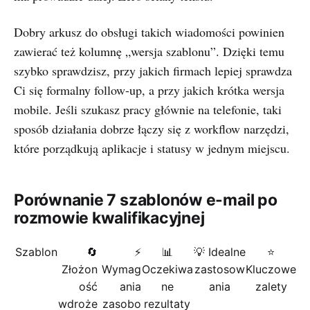
Dobry arkusz do obsługi takich wiadomości powinien
zawierać też kolumnę „wersja szablonu”. Dzięki temu
szybko sprawdzisz, przy jakich firmach lepiej sprawdza
Ci się formalny follow-up, a przy jakich krótka wersja
mobile. Jeśli szukasz pracy głównie na telefonie, taki
sposób działania dobrze łączy się z workflow narzędzi,
które porządkują aplikacje i statusy w jednym miejscu.
Porównanie 7 szablonów e-mail po
rozmowie kwalifikacyjnej
Szablon
🔄
⚡
📊
💡 Idealne
⭐
Złożon
Wymag
Oczekiwa
zastosow
Kluczowe
ość
ania
ne
ania
zalety
wdroże
zasobo
rezultaty