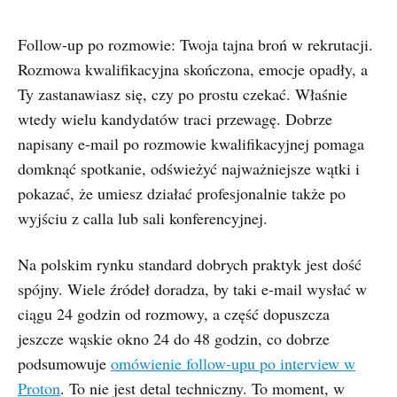
Follow-up po rozmowie: Twoja tajna broń w rekrutacji.
Rozmowa kwalifikacyjna skończona, emocje opadły, a
Ty zastanawiasz się, czy po prostu czekać. Właśnie
wtedy wielu kandydatów traci przewagę. Dobrze
napisany e-mail po rozmowie kwalifikacyjnej pomaga
domknąć spotkanie, odświeżyć najważniejsze wątki i
pokazać, że umiesz działać profesjonalnie także po
wyjściu z calla lub sali konferencyjnej.
Na polskim rynku standard dobrych praktyk jest dość
spójny. Wiele źródeł doradza, by taki e-mail wysłać w
ciągu 24 godzin od rozmowy, a część dopuszcza
jeszcze wąskie okno 24 do 48 godzin, co dobrze
podsumowuje
omówienie follow-upu po interview w
Proton
. To nie jest detal techniczny. To moment, w