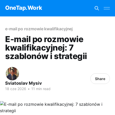
OneTap.Work
e-mail po rozmowie kwalifikacyjnej
E-mail po rozmowie
kwalifikacyjnej: 7
szablonów i strategii
Share
Sviatoslav Mysiv
18 cze 2026
•
11 min read