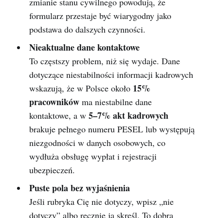
zmianie stanu cywilnego powodują, że
formularz przestaje być wiarygodny jako
podstawa do dalszych czynności.
Nieaktualne dane kontaktowe
To częstszy problem, niż się wydaje. Dane
dotyczące niestabilności informacji kadrowych
15%
wskazują, że w Polsce około
pracowników
ma niestabilne dane
5–7% akt kadrowych
kontaktowe, a w
brakuje pełnego numeru PESEL lub występują
niezgodności w danych osobowych, co
wydłuża obsługę wypłat i rejestracji
ubezpieczeń.
Puste pola bez wyjaśnienia
Jeśli rubryka Cię nie dotyczy, wpisz „nie
dotyczy” albo ręcznie ją skreśl. To dobra