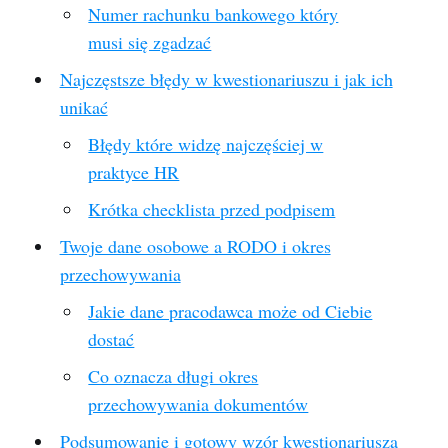
Numer rachunku bankowego który
musi się zgadzać
Najczęstsze błędy w kwestionariuszu i jak ich
unikać
Błędy które widzę najczęściej w
praktyce HR
Krótka checklista przed podpisem
Twoje dane osobowe a RODO i okres
przechowywania
Jakie dane pracodawca może od Ciebie
dostać
Co oznacza długi okres
przechowywania dokumentów
Podsumowanie i gotowy wzór kwestionariusza