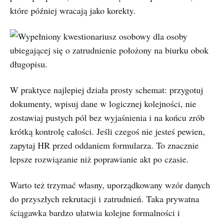
które później wracają jako korekty.
W praktyce najlepiej działa prosty schemat: przygotuj
dokumenty, wpisuj dane w logicznej kolejności, nie
zostawiaj pustych pól bez wyjaśnienia i na końcu zrób
krótką kontrolę całości. Jeśli czegoś nie jesteś pewien,
zapytaj HR przed oddaniem formularza. To znacznie
lepsze rozwiązanie niż poprawianie akt po czasie.
Warto też trzymać własny, uporządkowany wzór danych
do przyszłych rekrutacji i zatrudnień. Taka prywatna
ściągawka bardzo ułatwia kolejne formalności i