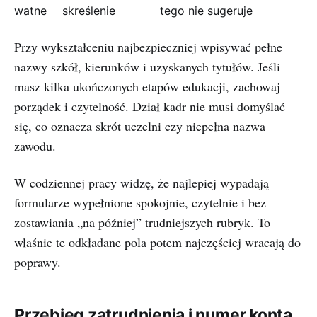
watne
skreślenie
tego nie sugeruje
Przy wykształceniu najbezpieczniej wpisywać pełne
nazwy szkół, kierunków i uzyskanych tytułów. Jeśli
masz kilka ukończonych etapów edukacji, zachowaj
porządek i czytelność. Dział kadr nie musi domyślać
się, co oznacza skrót uczelni czy niepełna nazwa
zawodu.
W codziennej pracy widzę, że najlepiej wypadają
formularze wypełnione spokojnie, czytelnie i bez
zostawiania „na później” trudniejszych rubryk. To
właśnie te odkładane pola potem najczęściej wracają do
poprawy.
Przebieg zatrudnienia i numer konta