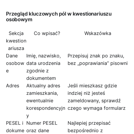
Przegląd kluczowych pól w kwestionariuszu
osobowym
Sekcja
Co wpisać?
Wskazówka
kwestion
ariusza
Dane
Imię, nazwisko,
Przepisuj znak po znaku,
osobow
data urodzenia
bez „poprawiania” pisowni
e
zgodnie z
dokumentem
Adres
Aktualny adres
Jeśli mieszkasz gdzie
zamieszkania,
indziej niż jesteś
ewentualnie
zameldowany, sprawdź
korespondencyjn
czego wymaga formularz
y
PESEL i
Numer PESEL
Najlepiej przepisać
dokume
oraz dane
bezpośrednio z