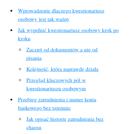
Wprowadzenie dlaczego kwestionariusz
osobowy jest tak ważny
Jak wypełnić kwestionariusz osobowy krok po
kroku
Zacznij od dokumentów a nie od
pisania
Kolejność, która naprawdę działa
Przegląd kluczowych pól w
kwestionariuszu osobowym
Przebieg zatrudnienia i numer konta
bankowego bez tajemnic
Jak opisać historię zatrudnienia bez
chaosu