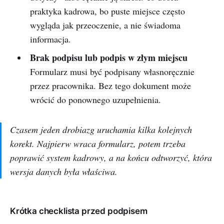
praktyka kadrowa, bo puste miejsce często
wygląda jak przeoczenie, a nie świadoma
informacja.
Brak podpisu lub podpis w złym miejscu
Formularz musi być podpisany własnoręcznie
przez pracownika. Bez tego dokument może
wrócić do ponownego uzupełnienia.
Czasem jeden drobiazg uruchamia kilka kolejnych
korekt. Najpierw wraca formularz, potem trzeba
poprawić system kadrowy, a na końcu odtworzyć, która
wersja danych była właściwa.
Krótka checklista przed podpisem