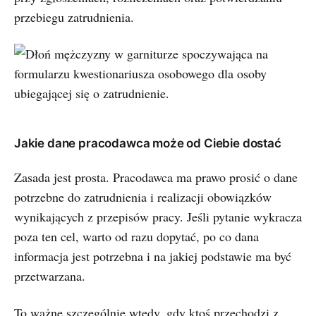
przebiegu zatrudnienia.
Jakie dane pracodawca może od Ciebie dostać
Zasada jest prosta. Pracodawca ma prawo prosić o dane
potrzebne do zatrudnienia i realizacji obowiązków
wynikających z przepisów pracy. Jeśli pytanie wykracza
poza ten cel, warto od razu dopytać, po co dana
informacja jest potrzebna i na jakiej podstawie ma być
przetwarzana.
To ważne szczególnie wtedy, gdy ktoś przechodzi z