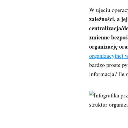
W ujęciu opera
zależności, a j
centralizacja/d
zmienne bezpoś
organizację ora
organizacyjnej 
bardzo proste py
informacja? Ile 