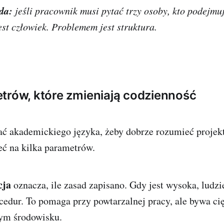
da:
jeśli pracownik musi pytać trzy osoby, kto podejmuj
st człowiek. Problemem jest struktura.
trów, które zmieniają codzienność
ć akademickiego języka, żeby dobrze rozumieć projekt
eć na kilka parametrów.
cja
oznacza, ile zasad zapisano. Gdy jest wysoka, ludzi
cedur. To pomaga przy powtarzalnej pracy, ale bywa ci
ym środowisku.