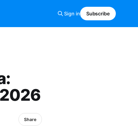
Sign in
Subscribe
a:
 2026
Share