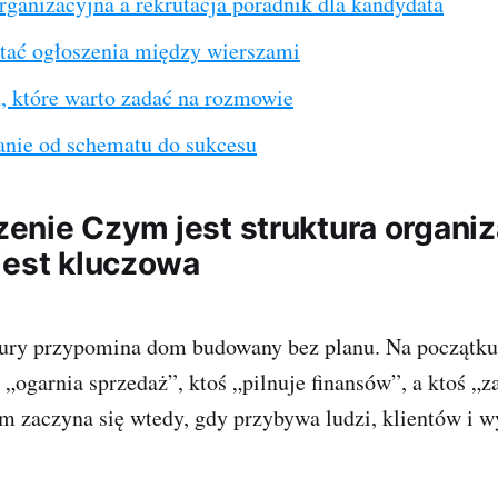
rganizacyjna a rekrutacja poradnik dla kandydata
ytać ogłoszenia między wierszami
, które warto zadać na rozmowie
nie od schematu do sukcesu
nie Czym jest struktura organiza
jest kluczowa
tury przypomina dom budowany bez planu. Na początku 
ś „ogarnia sprzedaż”, ktoś „pilnuje finansów”, a ktoś 
m zaczyna się wtedy, gdy przybywa ludzi, klientów i 