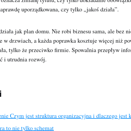
aprawdę uporządkowana, czy tylko „jakoś działa”.
działa jak plan domu. Nie robi biznesu sama, ale bez ni
e w drzwiach, a każda poprawka kosztuje więcej niż po
iała, tylko że przeciwko firmie. Spowalnia przepływ inf
 i utrudnia rozwój.
i
ie Czym jest struktura organizacyjna i dlaczego jest 
ra to nie tylko schemat