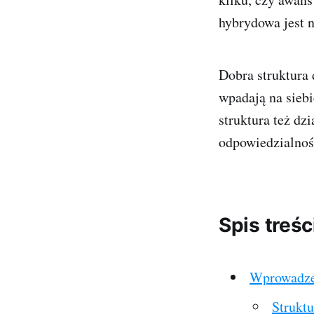
hybrydowa jest n
Dobra struktura 
wpadają na siebi
struktura też dz
odpowiedzialność
Spis treśc
Wprowadzen
Struktu