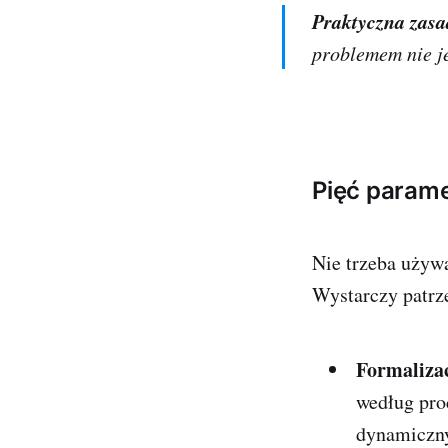
Praktyczna zasa
problemem nie je
Pięć parame
Nie trzeba używa
Wystarczy patrz
Formaliza
według pro
dynamiczn