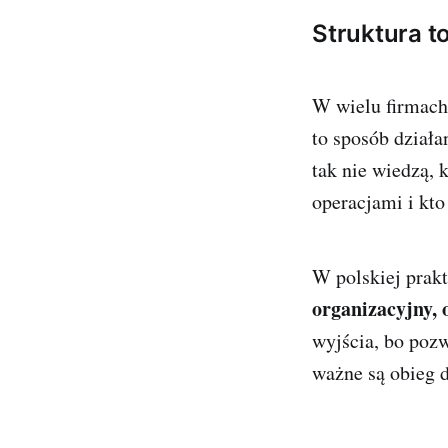
Struktura t
W wielu firmach 
to sposób działa
tak nie wiedzą, 
operacjami i kto 
W polskiej prakt
organizacyjny, 
wyjścia, bo pozw
ważne są obieg 