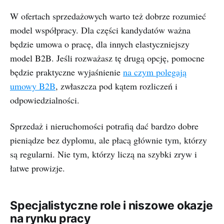
W ofertach sprzedażowych warto też dobrze rozumieć
model współpracy. Dla części kandydatów ważna
będzie umowa o pracę, dla innych elastyczniejszy
model B2B. Jeśli rozważasz tę drugą opcję, pomocne
będzie praktyczne wyjaśnienie
na czym polegają
umowy B2B
, zwłaszcza pod kątem rozliczeń i
odpowiedzialności.
Sprzedaż i nieruchomości potrafią dać bardzo dobre
pieniądze bez dyplomu, ale płacą głównie tym, którzy
są regularni. Nie tym, którzy liczą na szybki zryw i
łatwe prowizje.
Specjalistyczne role i niszowe okazje
na rynku pracy