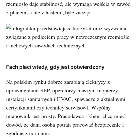
rzemiosło daje stabilność, ale wymaga wejścia w zawód
z planem, a nie z hasłem „byle zacząć”.
Fach płaci wtedy, gdy jest potwierdzony
Na polskim rynku dobrze zarabiają elektrycy z
uprawnieniami SEP, operatorzy maszyn, monterzy
instalacji sanitarnych i HVAC, spawacze z aktualnymi
certyfikatami czy technicy serwisowi. Wspólny
mianownik jest prosty. Pracodawca i klient chcą mieć
dowód, że dana osoba potrafi pracować bezpiecznie i
zgodnie z normami.