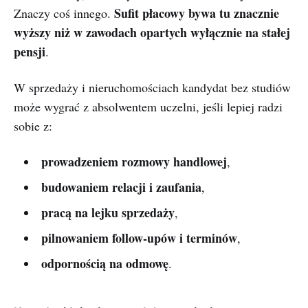
Sufit płacowy bywa tu znacznie
Znaczy coś innego.
wyższy niż w zawodach opartych wyłącznie na stałej
pensji
.
W sprzedaży i nieruchomościach kandydat bez studiów
może wygrać z absolwentem uczelni, jeśli lepiej radzi
sobie z:
prowadzeniem rozmowy handlowej
,
budowaniem relacji i zaufania
,
pracą na lejku sprzedaży
,
pilnowaniem follow-upów i terminów
,
odpornością na odmowę
.