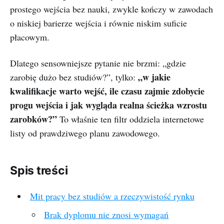
prostego wejścia bez nauki, zwykle kończy w zawodach
o niskiej barierze wejścia i równie niskim suficie
płacowym.
Dlatego sensowniejsze pytanie nie brzmi: „gdzie
„w jakie
zarobię dużo bez studiów?”, tylko:
kwalifikacje warto wejść, ile czasu zajmie zdobycie
progu wejścia i jak wygląda realna ścieżka wzrostu
zarobków?”
To właśnie ten filtr oddziela internetowe
listy od prawdziwego planu zawodowego.
Spis treści
Mit pracy bez studiów a rzeczywistość rynku
Brak dyplomu nie znosi wymagań