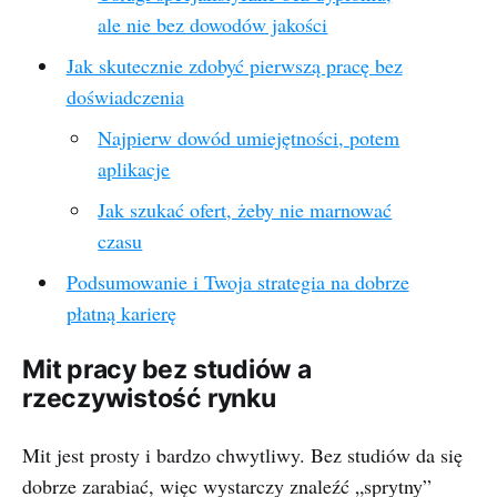
ale nie bez dowodów jakości
Jak skutecznie zdobyć pierwszą pracę bez
doświadczenia
Najpierw dowód umiejętności, potem
aplikacje
Jak szukać ofert, żeby nie marnować
czasu
Podsumowanie i Twoja strategia na dobrze
płatną karierę
Mit pracy bez studiów a
rzeczywistość rynku
Mit jest prosty i bardzo chwytliwy. Bez studiów da się
dobrze zarabiać, więc wystarczy znaleźć „sprytny”