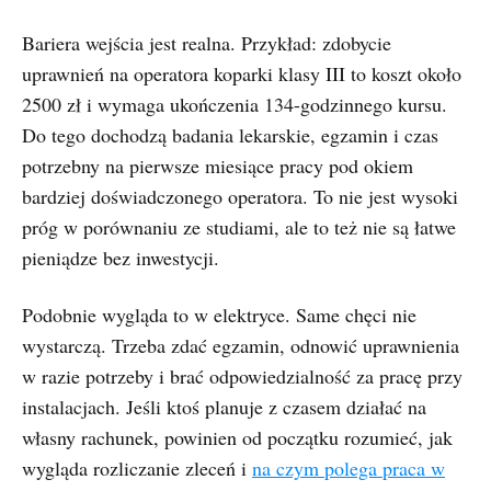
Bariera wejścia jest realna. Przykład: zdobycie
uprawnień na operatora koparki klasy III to koszt około
2500 zł i wymaga ukończenia 134-godzinnego kursu.
Do tego dochodzą badania lekarskie, egzamin i czas
potrzebny na pierwsze miesiące pracy pod okiem
bardziej doświadczonego operatora. To nie jest wysoki
próg w porównaniu ze studiami, ale to też nie są łatwe
pieniądze bez inwestycji.
Podobnie wygląda to w elektryce. Same chęci nie
wystarczą. Trzeba zdać egzamin, odnowić uprawnienia
w razie potrzeby i brać odpowiedzialność za pracę przy
instalacjach. Jeśli ktoś planuje z czasem działać na
własny rachunek, powinien od początku rozumieć, jak
wygląda rozliczanie zleceń i
na czym polega praca w