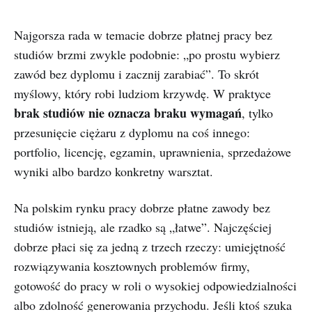
Najgorsza rada w temacie dobrze płatnej pracy bez
studiów brzmi zwykle podobnie: „po prostu wybierz
zawód bez dyplomu i zacznij zarabiać”. To skrót
myślowy, który robi ludziom krzywdę. W praktyce
brak studiów nie oznacza braku wymagań
, tylko
przesunięcie ciężaru z dyplomu na coś innego:
portfolio, licencję, egzamin, uprawnienia, sprzedażowe
wyniki albo bardzo konkretny warsztat.
Na polskim rynku pracy dobrze płatne zawody bez
studiów istnieją, ale rzadko są „łatwe”. Najczęściej
dobrze płaci się za jedną z trzech rzeczy: umiejętność
rozwiązywania kosztownych problemów firmy,
gotowość do pracy w roli o wysokiej odpowiedzialności
albo zdolność generowania przychodu. Jeśli ktoś szuka