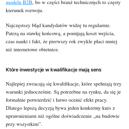
modelu B2B
, bo w części branż technicznych to częsty
kierunek rozwoju.
Najczęstszy błąd kandydatów widzę tu regularnie.
Patrzą na stawkę końcową, a pomijają koszt wejścia,
czas nauki i fakt, że pierwszy rok zwykle płaci mniej
niż internetowe obietnice.
Które inwestycje w kwalifikacje mają sens
Najlepiej zwracają się kwalifikacje, które spełniają trzy
warunki jednocześnie. Są potrzebne na rynku, da się je
formalnie potwierdzić i łatwo ocenić efekt pracy.
Dlatego lepszą decyzją bywa jeden konkretny kurs z
uprawnieniami niż ogólne doświadczenie „na budowie
przy wszystkim”.