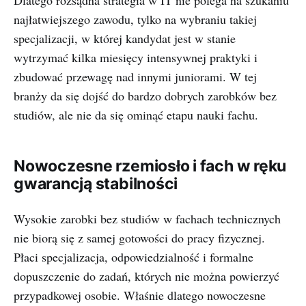
Dlatego rozsądna strategia w IT nie polega na szukaniu
najłatwiejszego zawodu, tylko na wybraniu takiej
specjalizacji, w której kandydat jest w stanie
wytrzymać kilka miesięcy intensywnej praktyki i
zbudować przewagę nad innymi juniorami. W tej
branży da się dojść do bardzo dobrych zarobków bez
studiów, ale nie da się ominąć etapu nauki fachu.
Nowoczesne rzemiosło i fach w ręku
gwarancją stabilności
Wysokie zarobki bez studiów w fachach technicznych
nie biorą się z samej gotowości do pracy fizycznej.
Płaci specjalizacja, odpowiedzialność i formalne
dopuszczenie do zadań, których nie można powierzyć
przypadkowej osobie. Właśnie dlatego nowoczesne