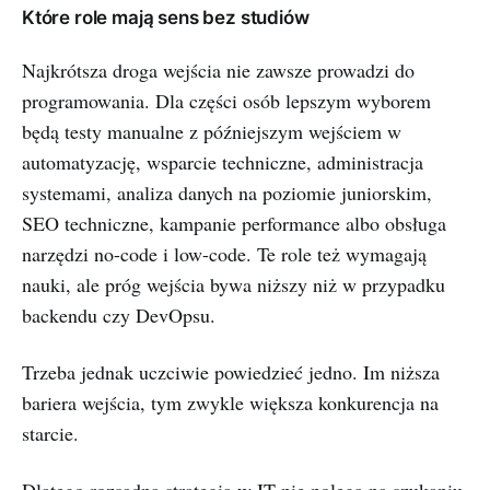
Które role mają sens bez studiów
Najkrótsza droga wejścia nie zawsze prowadzi do
programowania. Dla części osób lepszym wyborem
będą testy manualne z późniejszym wejściem w
automatyzację, wsparcie techniczne, administracja
systemami, analiza danych na poziomie juniorskim,
SEO techniczne, kampanie performance albo obsługa
narzędzi no-code i low-code. Te role też wymagają
nauki, ale próg wejścia bywa niższy niż w przypadku
backendu czy DevOpsu.
Trzeba jednak uczciwie powiedzieć jedno. Im niższa
bariera wejścia, tym zwykle większa konkurencja na
starcie.