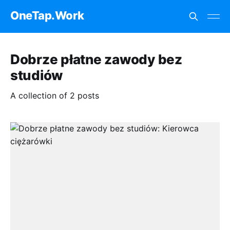
OneTap.Work
Dobrze płatne zawody bez
studiów
A collection of 2 posts