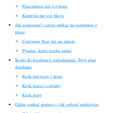
Pracodawca też ryzykuje
Kontrola nie jest fikcją
Jak rozpoznać i czego unikać na rozmowie o
pracę
Czerwone flagi już na starcie
Pytania, które trzeba zadać
Kroki do legalizacji zatrudnienia: Twój plan
działania
Krok pierwszy i drugi
Krok trzeci i czwarty
Krok piąty
Gdzie szukać pomocy i jak zgłosić nadużycia