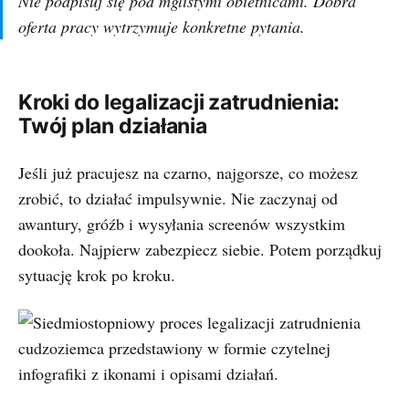
Nie podpisuj się pod mglistymi obietnicami. Dobra
oferta pracy wytrzymuje konkretne pytania.
Kroki do legalizacji zatrudnienia:
Twój plan działania
Jeśli już pracujesz na czarno, najgorsze, co możesz
zrobić, to działać impulsywnie. Nie zaczynaj od
awantury, gróźb i wysyłania screenów wszystkim
dookoła. Najpierw zabezpiecz siebie. Potem porządkuj
sytuację krok po kroku.