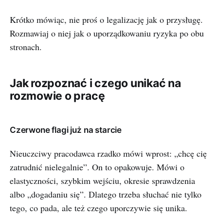
Krótko mówiąc, nie proś o legalizację jak o przysługę.
Rozmawiaj o niej jak o uporządkowaniu ryzyka po obu
stronach.
Jak rozpoznać i czego unikać na
rozmowie o pracę
Czerwone flagi już na starcie
Nieuczciwy pracodawca rzadko mówi wprost: „chcę cię
zatrudnić nielegalnie”. On to opakowuje. Mówi o
elastyczności, szybkim wejściu, okresie sprawdzenia
albo „dogadaniu się”. Dlatego trzeba słuchać nie tylko
tego, co pada, ale też czego uporczywie się unika.