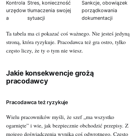
Kontrola
Stres, konieczność
Sankcje, obowiązek
urzędow
tłumaczenia swojej
porządkowania
a
sytuacji
dokumentacji
Ta tabela ma ci pokazać coś ważnego. Nie jesteś jedyną
stroną, która ryzykuje. Pracodawca też gra ostro, tylko
często liczy, że ty o tym nie wiesz.
Jakie konsekwencje grożą
pracodawcy
Pracodawca też ryzykuje
Wielu pracowników myśli, że szef „ma wszystko
ogarnięte” i wie, jak bezpiecznie obchodzić przepisy. Z
mojego doświadczenia wynika coś odwrotnego. Często