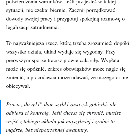
potwierdzenia warunków. Jeśli już jesteś w takiej
sytuacji, nie czekaj biernie. Zacznij porządkować
dowody swojej pracy i przygotuj spokojną rozmowę o
legalizacji zatrudnienia.
To najważniejsza rzecz, którą trzeba zrozumieć: dopóki
wszystko działa, układ wydaje się wygodny. Przy
pierwszym sporze tracisz prawie całą siłę. Wypłata
może się opóźnić, zakres obowiązków może nagle się
zmienić, a pracodawca może udawać, że niczego ci nie
obiecywał.
Praca „do ręki” daje szybki zastrzyk gotówki, ale
odbiera ci kontrolę. Jeśli chcesz się chronić, musisz
wyjść z takiego układu jak najszybciej i zrobić to
mądrze, bez niepotrzebnej awantury.