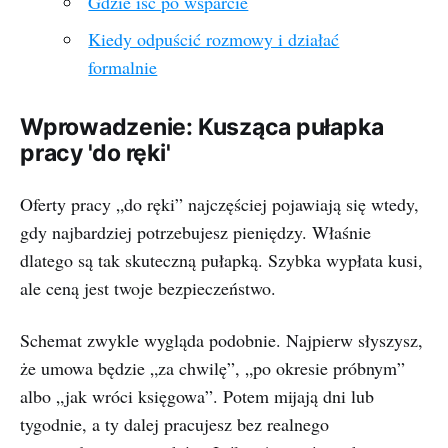
Gdzie iść po wsparcie
Kiedy odpuścić rozmowy i działać
formalnie
Wprowadzenie: Kusząca pułapka
pracy 'do ręki'
Oferty pracy „do ręki” najczęściej pojawiają się wtedy,
gdy najbardziej potrzebujesz pieniędzy. Właśnie
dlatego są tak skuteczną pułapką. Szybka wypłata kusi,
ale ceną jest twoje bezpieczeństwo.
Schemat zwykle wygląda podobnie. Najpierw słyszysz,
że umowa będzie „za chwilę”, „po okresie próbnym”
albo „jak wróci księgowa”. Potem mijają dni lub
tygodnie, a ty dalej pracujesz bez realnego