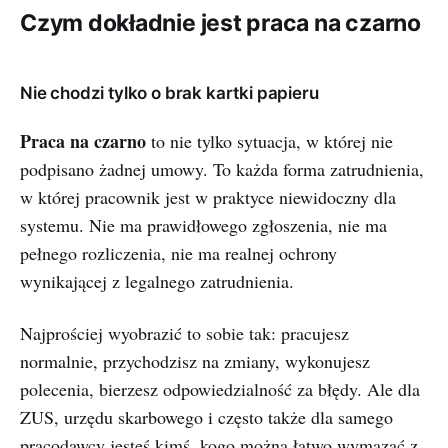
Czym dokładnie jest praca na czarno
Nie chodzi tylko o brak kartki papieru
Praca na czarno
to nie tylko sytuacja, w której nie
podpisano żadnej umowy. To każda forma zatrudnienia,
w której pracownik jest w praktyce niewidoczny dla
systemu. Nie ma prawidłowego zgłoszenia, nie ma
pełnego rozliczenia, nie ma realnej ochrony
wynikającej z legalnego zatrudnienia.
Najprościej wyobrazić to sobie tak: pracujesz
normalnie, przychodzisz na zmiany, wykonujesz
polecenia, bierzesz odpowiedzialność za błędy. Ale dla
ZUS, urzędu skarbowego i często także dla samego
pracodawcy jesteś kimś, kogo można łatwo wymazać z