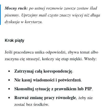
Mocny ruch:
po ustnej rozmowie zawsze zostaw ślad
pisemny. Uprzejmy mail często znaczy więcej niż długa
dyskusja w korytarzu.
Krok piąty
Jeśli pracodawca unika odpowiedzi, zbywa temat albo
zaczyna cię straszyć, kończy się etap miękki. Wtedy:
Zatrzymaj całą korespondencję
.
Nie kasuj wiadomości i potwierdzeń
.
Skonsultuj sytuację z prawnikiem lub PIP
.
Rozważ zmianę pracy równolegle
, żeby nie
zostać bez środków.