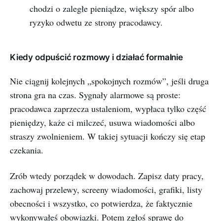
chodzi o zaległe pieniądze, większy spór albo
ryzyko odwetu ze strony pracodawcy.
Kiedy odpuścić rozmowy i działać formalnie
Nie ciągnij kolejnych „spokojnych rozmów”, jeśli druga
strona gra na czas. Sygnały alarmowe są proste:
pracodawca zaprzecza ustaleniom, wypłaca tylko część
pieniędzy, każe ci milczeć, usuwa wiadomości albo
straszy zwolnieniem. W takiej sytuacji kończy się etap
czekania.
Zrób wtedy porządek w dowodach. Zapisz daty pracy,
zachowaj przelewy, screeny wiadomości, grafiki, listy
obecności i wszystko, co potwierdza, że faktycznie
wykonywałeś obowiązki. Potem zgłoś sprawę do