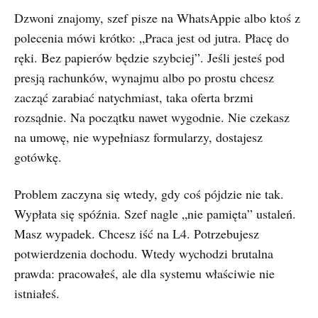
Dzwoni znajomy, szef pisze na WhatsAppie albo ktoś z
polecenia mówi krótko: „Praca jest od jutra. Płacę do
ręki. Bez papierów będzie szybciej”. Jeśli jesteś pod
presją rachunków, wynajmu albo po prostu chcesz
zacząć zarabiać natychmiast, taka oferta brzmi
rozsądnie. Na początku nawet wygodnie. Nie czekasz
na umowę, nie wypełniasz formularzy, dostajesz
gotówkę.
Problem zaczyna się wtedy, gdy coś pójdzie nie tak.
Wypłata się spóźnia. Szef nagle „nie pamięta” ustaleń.
Masz wypadek. Chcesz iść na L4. Potrzebujesz
potwierdzenia dochodu. Wtedy wychodzi brutalna
prawda: pracowałeś, ale dla systemu właściwie nie
istniałeś.