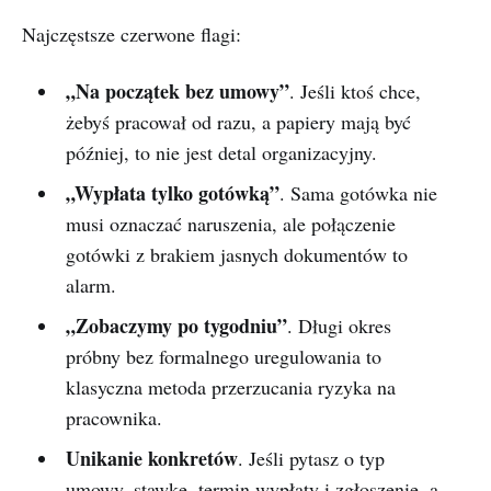
Najczęstsze czerwone flagi:
„Na początek bez umowy”
. Jeśli ktoś chce,
żebyś pracował od razu, a papiery mają być
później, to nie jest detal organizacyjny.
„Wypłata tylko gotówką”
. Sama gotówka nie
musi oznaczać naruszenia, ale połączenie
gotówki z brakiem jasnych dokumentów to
alarm.
„Zobaczymy po tygodniu”
. Długi okres
próbny bez formalnego uregulowania to
klasyczna metoda przerzucania ryzyka na
pracownika.
Unikanie konkretów
. Jeśli pytasz o typ
umowy, stawkę, termin wypłaty i zgłoszenie, a