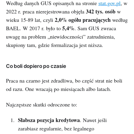
Według danych GUS opisanych na stronie
stat.gov.pl
, w
342 tys. osób
2022 r. praca nierejestrowana objęła
w
2,0% ogółu pracujących
wieku 15-89 lat, czyli
według
5,4%
BAEL. W 2017 r. było to
. Sam GUS zwraca
uwagę na problem „niewidoczności” zatrudnienia,
skupiony tam, gdzie formalizacja jest niższa.
Co boli dopiero po czasie
Praca na czarno jest zdradliwa, bo część strat nie boli
od razu. One wracają po miesiącach albo latach.
Najczęstsze skutki odroczone to:
Słabsza pozycja kredytowa
. Nawet jeśli
zarabiasz regularnie, bez legalnego