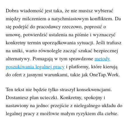
Dobra wiadomość jest taka, że nie musisz wybierać
między milczeniem a natychmiastowym konfliktem. Da
się podejść do pracodawcy rzeczowo, poprosić o
umowę, potwierdzić ustalenia na piśmie i wyznaczyć
konkretny termin uporządkowania sytuacji. Jeśli trafiasz
na uniki, warto równolegle zacząć szukać bezpiecznej
alternatywy. Pomagają w tym sprawdzone
metody
poszukiwania legalnej pracy
i platformy, które kierują
do ofert z jasnymi warunkami, takie jak OneTap.Work.
Ten tekst nie będzie tylko straszył konsekwencjami.
Dostaniesz plan ucieczki. Konkretny, spokojny i
nastawiony na jedno: przejście z nielegalnego układu do
legalnej pracy z możliwie małym ryzykiem dla ciebie.