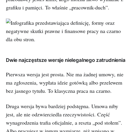
grafiku i pamięci. To właśnie „pracownik-duch”.
Dwie najczęstsze wersje nielegalnego zatrudnienia
Pierwsza wersja jest prosta. Nie ma żadnej umowy, nie
ma zgłoszenia, wypłata idzie gotówką albo przelewem
bez jasnego tytułu. To klasyczna praca na czarno.
Druga wersja bywa bardziej podstępna. Umowa niby
jest, ale nie odzwierciedla rzeczywistości. Część
wynagrodzenia trafia oficjalnie, a reszta „pod stołem”.
Albo pracujesz w innym wymiarze, niż wpisano w