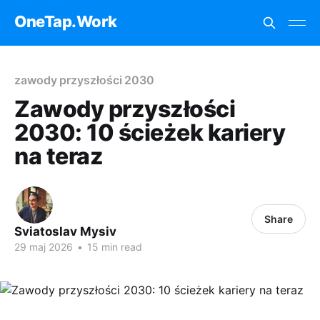
OneTap.Work
zawody przyszłości 2030
Zawody przyszłości
2030: 10 ścieżek kariery
na teraz
Share
Sviatoslav Mysiv
29 maj 2026
•
15 min read