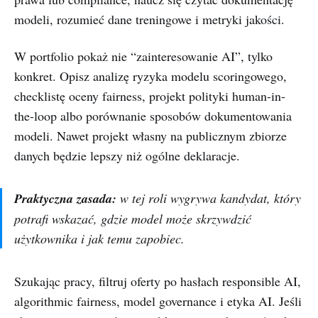
modeli, rozumieć dane treningowe i metryki jakości.
W portfolio pokaż nie “zainteresowanie AI”, tylko
konkret. Opisz analizę ryzyka modelu scoringowego,
checklistę oceny fairness, projekt polityki human-in-
the-loop albo porównanie sposobów dokumentowania
modeli. Nawet projekt własny na publicznym zbiorze
danych będzie lepszy niż ogólne deklaracje.
Praktyczna zasada:
w tej roli wygrywa kandydat, który
potrafi wskazać, gdzie model może skrzywdzić
użytkownika i jak temu zapobiec.
Szukając pracy, filtruj oferty po hasłach responsible AI,
algorithmic fairness, model governance i etyka AI. Jeśli