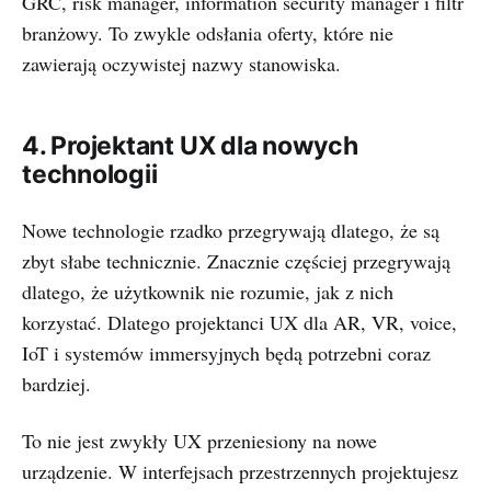
GRC, risk manager, information security manager i filtr
branżowy. To zwykle odsłania oferty, które nie
zawierają oczywistej nazwy stanowiska.
4. Projektant UX dla nowych
technologii
Nowe technologie rzadko przegrywają dlatego, że są
zbyt słabe technicznie. Znacznie częściej przegrywają
dlatego, że użytkownik nie rozumie, jak z nich
korzystać. Dlatego projektanci UX dla AR, VR, voice,
IoT i systemów immersyjnych będą potrzebni coraz
bardziej.
To nie jest zwykły UX przeniesiony na nowe
urządzenie. W interfejsach przestrzennych projektujesz