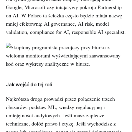
Google, Microsoft czy inicjatywy pokroju Partnership
on AI. W Polsce ta ścieżka często będzie miała nazwę
mniej efektowną: AI governance, AI risk, model
validation, compliance for AI, responsible AI specialist.
Jak wejść do tej roli
Najkrótsza droga prowadzi przez połączenie trzech
obszarów: podstaw ML, wiedzy regulacyjnej i
umiejętności audytowych. Jeśli masz zaplecze
techniczne, dołóż prawo i etykę. Jeśli wychodzisz z
prawa lub compliance, naucz się czytać dokumentację