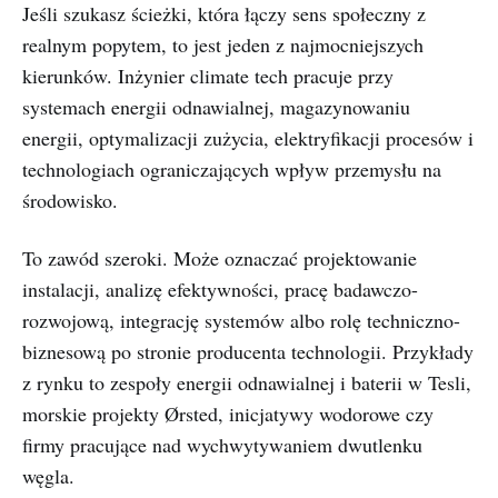
Jeśli szukasz ścieżki, która łączy sens społeczny z
realnym popytem, to jest jeden z najmocniejszych
kierunków. Inżynier climate tech pracuje przy
systemach energii odnawialnej, magazynowaniu
energii, optymalizacji zużycia, elektryfikacji procesów i
technologiach ograniczających wpływ przemysłu na
środowisko.
To zawód szeroki. Może oznaczać projektowanie
instalacji, analizę efektywności, pracę badawczo-
rozwojową, integrację systemów albo rolę techniczno-
biznesową po stronie producenta technologii. Przykłady
z rynku to zespoły energii odnawialnej i baterii w Tesli,
morskie projekty Ørsted, inicjatywy wodorowe czy
firmy pracujące nad wychwytywaniem dwutlenku
węgla.