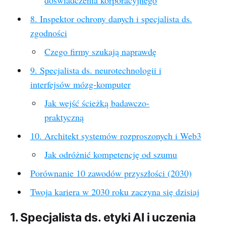
doświadczenia korporacyjnego
8. Inspektor ochrony danych i specjalista ds.
zgodności
Czego firmy szukają naprawdę
9. Specjalista ds. neurotechnologii i
interfejsów mózg-komputer
Jak wejść ścieżką badawczo-
praktyczną
10. Architekt systemów rozproszonych i Web3
Jak odróżnić kompetencję od szumu
Porównanie 10 zawodów przyszłości (2030)
Twoja kariera w 2030 roku zaczyna się dzisiaj
1. Specjalista ds. etyki AI i uczenia