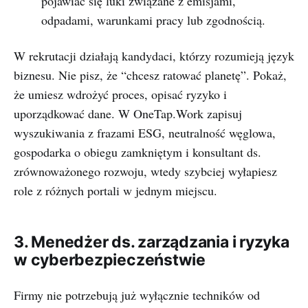
pojawiać się luki związane z emisjami,
odpadami, warunkami pracy lub zgodnością.
W rekrutacji działają kandydaci, którzy rozumieją język
biznesu. Nie pisz, że “chcesz ratować planetę”. Pokaż,
że umiesz wdrożyć proces, opisać ryzyko i
uporządkować dane. W OneTap.Work zapisuj
wyszukiwania z frazami ESG, neutralność węglowa,
gospodarka o obiegu zamkniętym i konsultant ds.
zrównoważonego rozwoju, wtedy szybciej wyłapiesz
role z różnych portali w jednym miejscu.
3. Menedżer ds. zarządzania i ryzyka
w cyberbezpieczeństwie
Firmy nie potrzebują już wyłącznie techników od