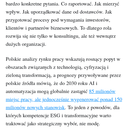
bardzo konkretne pytania. Co raportować. Jak mierzyć
wpływ. Jak uporządkować dane od dostawców. Jak
przygotować procesy pod wymagania inwestorów,
klientów i partnerów biznesowych. To dlatego rola
rozwija się nie tylko w konsultingu, ale też wewnątrz
dużych organizacji.
Polskie analizy rynku pracy wskazują rosnący popyt w
obszarach związanych z technologią, cyfryzacją i
zieloną transformacją, a prognozy przywoływane przez
polskie źródła mówią, że do 2030 roku AI i
automatyzacja mogą globalnie zastąpić
85 milionów
miejsc pracy, ale jednocześnie wygenerować ponad 150
milionów nowych stanowisk
. To jeden z powodów, dla
których kompetencje ESG i transformacyjne warto
traktować jako strategiczny wybór, nie modę.