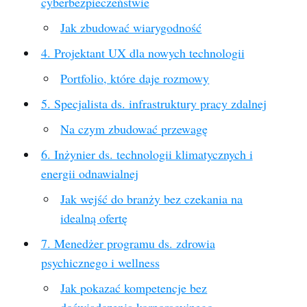
cyberbezpieczeństwie
Jak zbudować wiarygodność
4. Projektant UX dla nowych technologii
Portfolio, które daje rozmowy
5. Specjalista ds. infrastruktury pracy zdalnej
Na czym zbudować przewagę
6. Inżynier ds. technologii klimatycznych i
energii odnawialnej
Jak wejść do branży bez czekania na
idealną ofertę
7. Menedżer programu ds. zdrowia
psychicznego i wellness
Jak pokazać kompetencje bez