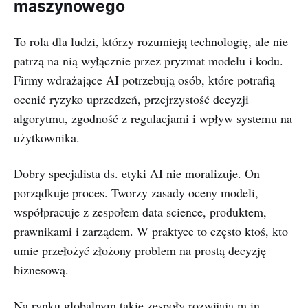
maszynowego
To rola dla ludzi, którzy rozumieją technologię, ale nie
patrzą na nią wyłącznie przez pryzmat modelu i kodu.
Firmy wdrażające AI potrzebują osób, które potrafią
ocenić ryzyko uprzedzeń, przejrzystość decyzji
algorytmu, zgodność z regulacjami i wpływ systemu na
użytkownika.
Dobry specjalista ds. etyki AI nie moralizuje. On
porządkuje proces. Tworzy zasady oceny modeli,
współpracuje z zespołem data science, produktem,
prawnikami i zarządem. W praktyce to często ktoś, kto
umie przełożyć złożony problem na prostą decyzję
biznesową.
Na rynku globalnym takie zespoły rozwijają m.in.