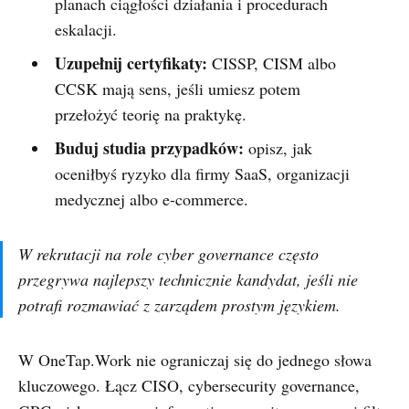
planach ciągłości działania i procedurach
eskalacji.
Uzupełnij certyfikaty:
CISSP, CISM albo
CCSK mają sens, jeśli umiesz potem
przełożyć teorię na praktykę.
Buduj studia przypadków:
opisz, jak
oceniłbyś ryzyko dla firmy SaaS, organizacji
medycznej albo e-commerce.
W rekrutacji na role cyber governance często
przegrywa najlepszy technicznie kandydat, jeśli nie
potrafi rozmawiać z zarządem prostym językiem.
W OneTap.Work nie ograniczaj się do jednego słowa
kluczowego. Łącz CISO, cybersecurity governance,