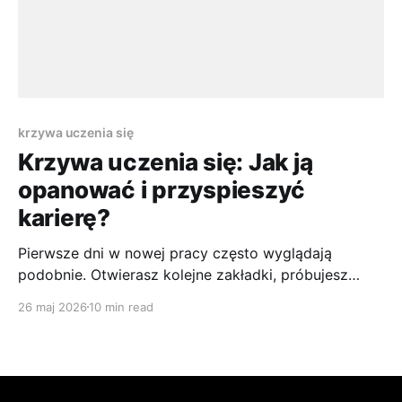
krzywa uczenia się
Krzywa uczenia się: Jak ją
opanować i przyspieszyć
karierę?
Pierwsze dni w nowej pracy często wyglądają
podobnie. Otwierasz kolejne zakładki, próbujesz
zapamiętać nazwy narzędzi, uczysz się skrótów
26 maj 2026
10 min read
używanych przez zespół i masz wrażenie, że
wszyscy wokół poruszają się szybciej od Ciebie. To
samo dzieje się podczas szukania pracy. Na
początku samo uporządkowanie ofert, wersji CV,