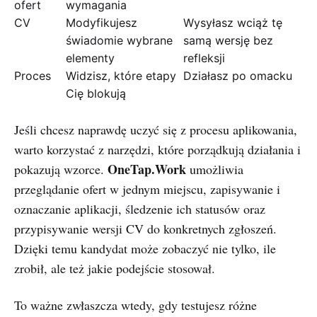
ofert
wymagania
CV
Modyfikujesz
Wysyłasz wciąż tę
świadomie wybrane
samą wersję bez
elementy
refleksji
Proces
Widzisz, które etapy
Działasz po omacku
Cię blokują
Jeśli chcesz naprawdę uczyć się z procesu aplikowania,
warto korzystać z narzędzi, które porządkują działania i
OneTap.Work
pokazują wzorce.
umożliwia
przeglądanie ofert w jednym miejscu, zapisywanie i
oznaczanie aplikacji, śledzenie ich statusów oraz
przypisywanie wersji CV do konkretnych zgłoszeń.
Dzięki temu kandydat może zobaczyć nie tylko, ile
zrobił, ale też jakie podejście stosował.
To ważne zwłaszcza wtedy, gdy testujesz różne