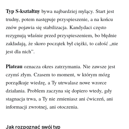
Typ S-kształtny
bywa najbardziej mylący. Start jest
trudny, potem następuje przyspieszenie, a na końcu
znów pojawia się stabilizacja. Kandydaci często
rezygnują właśnie przed przyspieszeniem, bo błędnie
zakładają, że skoro początek był ciężki, to całość „nie
jest dla nich”.
Plateau
oznacza okres zatrzymania. Nie zawsze jest
czymś złym. Czasem to moment, w którym mózg
porządkuje wiedzę, a Ty utrwalasz nowe wzorce
działania. Problem zaczyna się dopiero wtedy, gdy
stagnacja trwa, a Ty nie zmieniasz ani ćwiczeń, ani
informacji zwrotnej, ani otoczenia.
Jak rozpoznać swój typ