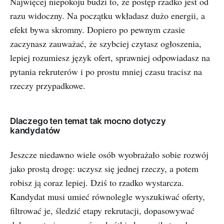
Najwięcej niepokoju budzi to, że postęp rzadko jest od
razu widoczny. Na początku wkładasz dużo energii, a
efekt bywa skromny. Dopiero po pewnym czasie
zaczynasz zauważać, że szybciej czytasz ogłoszenia,
lepiej rozumiesz język ofert, sprawniej odpowiadasz na
pytania rekruterów i po prostu mniej czasu tracisz na
rzeczy przypadkowe.
Dlaczego ten temat tak mocno dotyczy
kandydatów
Jeszcze niedawno wiele osób wyobrażało sobie rozwój
jako prostą drogę: uczysz się jednej rzeczy, a potem
robisz ją coraz lepiej. Dziś to rzadko wystarcza.
Kandydat musi umieć równolegle wyszukiwać oferty,
filtrować je, śledzić etapy rekrutacji, dopasowywać