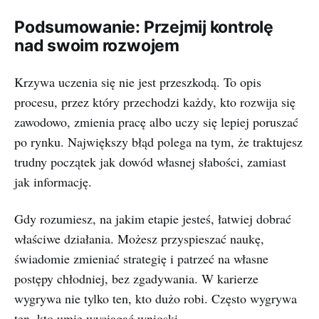
Podsumowanie: Przejmij kontrolę
nad swoim rozwojem
Krzywa uczenia się nie jest przeszkodą. To opis
procesu, przez który przechodzi każdy, kto rozwija się
zawodowo, zmienia pracę albo uczy się lepiej poruszać
po rynku. Największy błąd polega na tym, że traktujesz
trudny początek jak dowód własnej słabości, zamiast
jak informację.
Gdy rozumiesz, na jakim etapie jesteś, łatwiej dobrać
właściwe działania. Możesz przyspieszać naukę,
świadomie zmieniać strategię i patrzeć na własne
postępy chłodniej, bez zgadywania. W karierze
wygrywa nie tylko ten, kto dużo robi. Często wygrywa
ten, kto umie wyciągać wnioski.