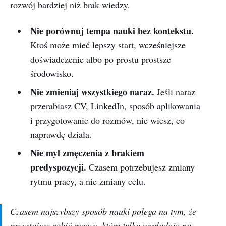
rozwój bardziej niż brak wiedzy.
Nie porównuj tempa nauki bez kontekstu.
Ktoś może mieć lepszy start, wcześniejsze
doświadczenie albo po prostu prostsze
środowisko.
Nie zmieniaj wszystkiego naraz.
Jeśli naraz
przerabiasz CV, LinkedIn, sposób aplikowania
i przygotowanie do rozmów, nie wiesz, co
naprawdę działa.
Nie myl zmęczenia z brakiem
predyspozycji.
Czasem potrzebujesz zmiany
rytmu pracy, a nie zmiany celu.
Czasem najszybszy sposób nauki polega na tym, że
przestajesz robić rzeczy, które tylko wyglądają na