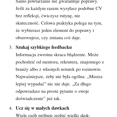
Samo powtarzanie nie gwarantuje poprawy.
Jeśli za każdym razem wysyłasz podobne CV
bez refleksji, ćwiczysz rutynę, nie
skuteczność. Celowa praktyka polega na tym,
że wybierasz jeden element do poprawy i
obserwujesz, czy zmiana coś daje.
Szukaj szybkiego feedbacku
Informacja zwrotna skraca błądzenie. Może
pochodzić od mentora, rekrutera, znajomego z
branży albo z własnych notatek po rozmowie.
Najważniejsze, żeby nie była ogólna. „Musisz
lepiej wypadać” nic nie daje. „Za długo
odpowiadasz na proste pytanie o swoje
doświadczenie” już tak.
Ucz się w małych dawkach
Wiele osób próbuje zrobić wielki skok: