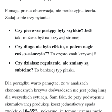
Pomaga prosta obserwacja, nie perfekcyjna teoria.
Zadaj sobie trzy pytania:
Czy pierwsze postępy były szybkie?
Jeśli
tak, możesz być na krzywej stromej.
Czy długo nie było efektu, a potem nagle
coś „zaskoczyło”?
To często znak krzywej S.
Czy działasz regularnie, ale zmiany są
subtelne?
To bardziej typ płaski.
Dla porządku warto pamiętać, że w analizach
ekonomicznych krzywa doświadczeń nie jest jedną linią
dla wszystkich sytuacji. Sam fakt, że przy podwojeniu
skumulowanej produkcji koszt jednostkowy spada
10–35%
zwykle o
, pokazuje, że tempo uczenia może