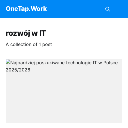
OneTap.Work
rozwój w IT
A collection of 1 post