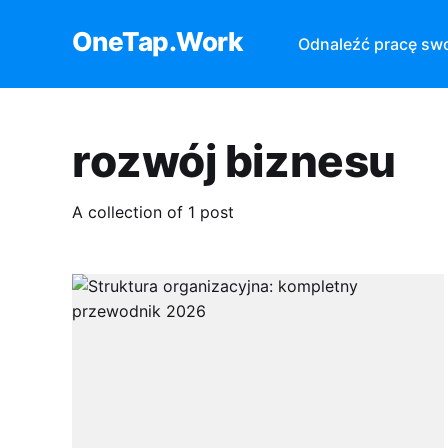
OneTap.Work
Odnaleźć pracę sw
rozwój biznesu
A collection of 1 post