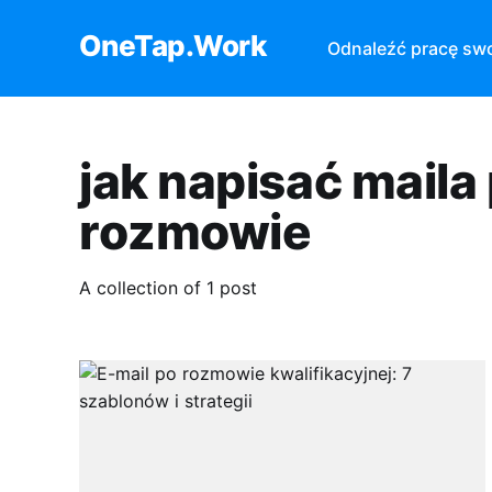
OneTap.Work
Odnaleźć pracę sw
jak napisać maila
rozmowie
A collection of 1 post