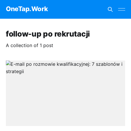
OneTap.Work
follow-up po rekrutacji
A collection of 1 post