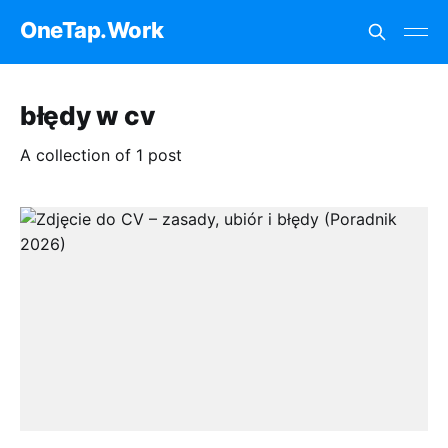
OneTap.Work
błędy w cv
A collection of 1 post