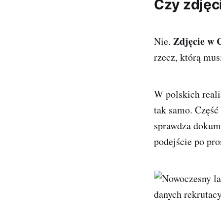
Czy zdjęc
Zdjęcie w 
Nie.
rzecz, którą mus
W polskich reali
tak samo. Część 
sprawdza dokumen
podejście po pro