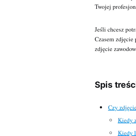
Twojej profesjon
Jeśli chcesz pot
Czasem zdjęcie 
zdjęcie zawodow
Spis treśc
Czy zdjęci
Kiedy 
Kiedy l