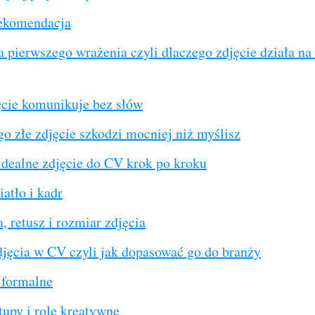
ekomendacja
a pierwszego wrażenia czyli dlaczego zdjęcie działa na
ęcie komunikuje bez słów
o złe zdjęcie szkodzi mocniej niż myślisz
 idealne zdjęcie do CV krok po kroku
iatło i kadr
 retusz i rozmiar zdjęcia
djęcia w CV czyli jak dopasować go do branży
 formalne
rtupy i role kreatywne