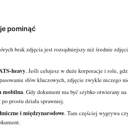
 je pominąć
órych brak zdjęcia jest rozsądniejszy niż średnie zdjęci
 ATS-heavy
. Jeśli celujesz w duże korporacje i role, gdz
pasowanie słów kluczowych, zdjęcie zwykle niczego ni
a mobilna
. Gdy dokument ma być szybko otwierany na t
k po prostu działa sprawniej.
chniczne i międzynarodowe
. Tam częściej wygrywa czy
okument.