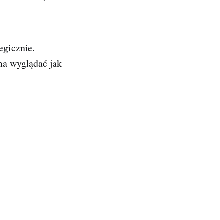
egicznie.
ma wyglądać jak