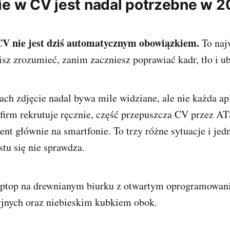
ie w CV jest nadal potrzebne w 2
CV nie jest dziś automatycznym obowiązkiem.
To naj
isz zrozumieć, zanim zaczniesz poprawiać kadr, tło i ub
ach zdjęcie nadal bywa mile widziane, ale nie każda ap
firm rekrutuje ręcznie, część przepuszcza CV przez AT
t głównie na smartfonie. To trzy różne sytuacje i jed
stu się nie sprawdza.