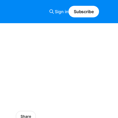
Sign in
Subscribe
,
Share