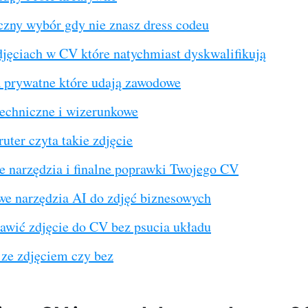
czny wybór gdy nie znasz dress codeu
djęciach w CV które natychmiast dyskwalifikują
a prywatne które udają zawodowe
techniczne i wizerunkowe
ruter czyta takie zdjęcie
 narzędzia i finalne poprawki Twojego CV
e narzędzia AI do zdjęć biznesowych
awić zdjęcie do CV bez psucia układu
 ze zdjęciem czy bez