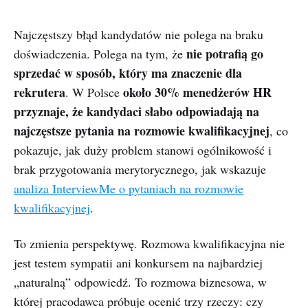
Najczęstszy błąd kandydatów nie polega na braku
nie potrafią go
doświadczenia. Polega na tym, że
sprzedać w sposób, który ma znaczenie dla
rekrutera
około 30% menedżerów HR
. W Polsce
przyznaje, że kandydaci słabo odpowiadają na
najczęstsze pytania na rozmowie kwalifikacyjnej
, co
pokazuje, jak duży problem stanowi ogólnikowość i
brak przygotowania merytorycznego, jak wskazuje
analiza InterviewMe o pytaniach na rozmowie
kwalifikacyjnej
.
To zmienia perspektywę. Rozmowa kwalifikacyjna nie
jest testem sympatii ani konkursem na najbardziej
„naturalną” odpowiedź. To rozmowa biznesowa, w
której pracodawca próbuje ocenić trzy rzeczy: czy