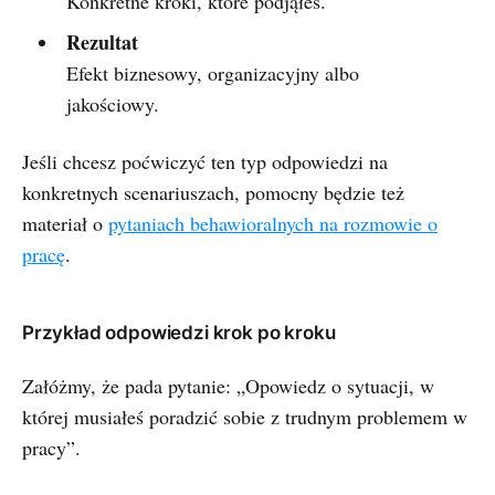
Konkretne kroki, które podjąłeś.
Rezultat
Efekt biznesowy, organizacyjny albo
jakościowy.
Jeśli chcesz poćwiczyć ten typ odpowiedzi na
konkretnych scenariuszach, pomocny będzie też
materiał o
pytaniach behawioralnych na rozmowie o
pracę
.
Przykład odpowiedzi krok po kroku
Załóżmy, że pada pytanie: „Opowiedz o sytuacji, w
której musiałeś poradzić sobie z trudnym problemem w
pracy”.