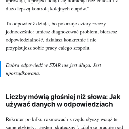
uprościła, a projekt udało się domknąć bez chaosu i z
dużo lepszą kontrolą kolejnych etapów.”
Ta odpowiedź działa, bo pokazuje cztery rzeczy
jednocześnie: umiesz diagnozować problem, bierzesz
odpowiedzialność, działasz konkretnie i nie
przypisujesz sobie pracy całego zespołu.
Dobra odpowiedź w STAR nie jest długa. Jest
uporządkowana.
Liczby mówią głośniej niż słowa: Jak
używać danych w odpowiedziach
Rekruter po kilku rozmowach z rzędu słyszy wciąż te
same etykiety: „jestem skuteczny”, „dobrze pracuję pod