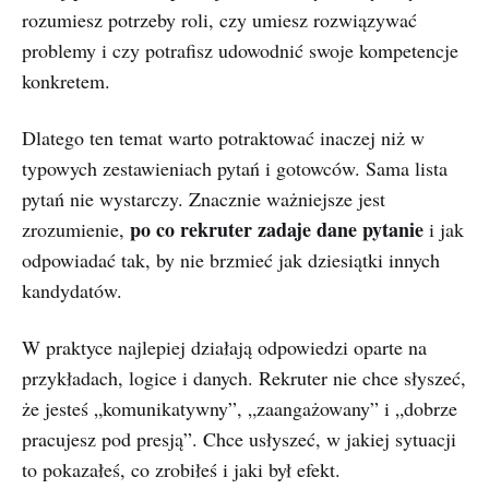
rozumiesz potrzeby roli, czy umiesz rozwiązywać
problemy i czy potrafisz udowodnić swoje kompetencje
konkretem.
Dlatego ten temat warto potraktować inaczej niż w
typowych zestawieniach pytań i gotowców. Sama lista
pytań nie wystarczy. Znacznie ważniejsze jest
po co rekruter zadaje dane pytanie
zrozumienie,
i jak
odpowiadać tak, by nie brzmieć jak dziesiątki innych
kandydatów.
W praktyce najlepiej działają odpowiedzi oparte na
przykładach, logice i danych. Rekruter nie chce słyszeć,
że jesteś „komunikatywny”, „zaangażowany” i „dobrze
pracujesz pod presją”. Chce usłyszeć, w jakiej sytuacji
to pokazałeś, co zrobiłeś i jaki był efekt.