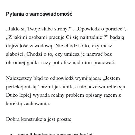
Pytania o samoświadomość
„Jakie są Twoje słabe strony?”, „Opowiedz o porażce”,
„Z jakimi osobami pracuje Ci się najtrudniej?” badają
dojrzałość zawodową. Nie chodzi o to, czy masz
słabości. Chodzi o to, czy umiesz je nazwać bez
obronnej gadki i czy potrafisz nad nimi pracować.
Najczęstszy błąd to odpowiedź wymijająca. „Jestem
perfekcjonistą” brzmi jak unik, a nie uczciwa refleksja.
Dużo lepiej wypada realny problem opisany razem z
korektą zachowania.
Dobra konstrukcja jest prosta:
nazwij konkretny obszar trudności,