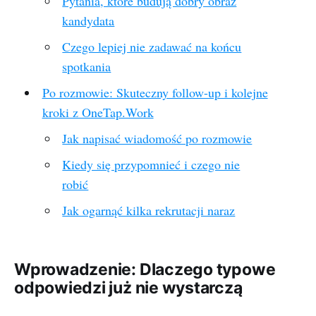
Pytania, które budują dobry obraz
kandydata
Czego lepiej nie zadawać na końcu
spotkania
Po rozmowie: Skuteczny follow-up i kolejne
kroki z OneTap.Work
Jak napisać wiadomość po rozmowie
Kiedy się przypomnieć i czego nie
robić
Jak ogarnąć kilka rekrutacji naraz
Wprowadzenie: Dlaczego typowe
odpowiedzi już nie wystarczą