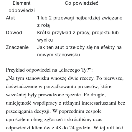
Element
Co powiedzieć
odpowiedzi
Atut
1 lub 2 przewagi najbardziej związane
z rolą
Dowód
Krótki przykład z pracy, projektu lub
wyniku
Znaczenie
Jak ten atut przełoży się na efekty na
nowym stanowisku
Przykład odpowiedzi na „dlaczego Ty?”:
„Na tym stanowisku wnoszę dwie rzeczy. Po pierwsze,
doświadczenie w porządkowaniu procesów, które
wcześniej były prowadzone ręcznie. Po drugie,
umiejętność współpracy z różnymi interesariuszami bez
przeciągania decyzji. W poprzednim zespole
uprościłem obieg zgłoszeń i skróciliśmy czas
odpowiedzi klientów z 48 do 24 godzin. W tej roli taki