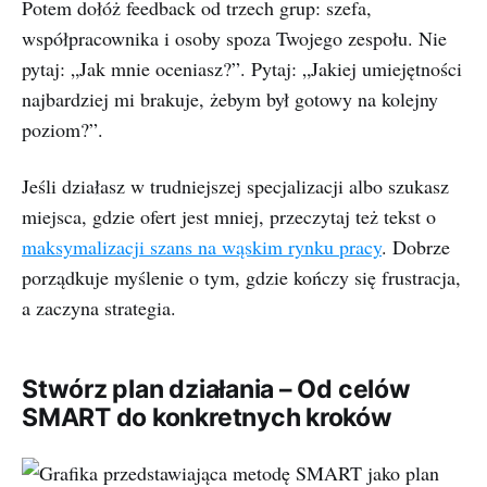
Potem dołóż feedback od trzech grup: szefa,
współpracownika i osoby spoza Twojego zespołu. Nie
pytaj: „Jak mnie oceniasz?”. Pytaj: „Jakiej umiejętności
najbardziej mi brakuje, żebym był gotowy na kolejny
poziom?”.
Jeśli działasz w trudniejszej specjalizacji albo szukasz
miejsca, gdzie ofert jest mniej, przeczytaj też tekst o
maksymalizacji szans na wąskim rynku pracy
. Dobrze
porządkuje myślenie o tym, gdzie kończy się frustracja,
a zaczyna strategia.
Stwórz plan działania – Od celów
SMART do konkretnych kroków