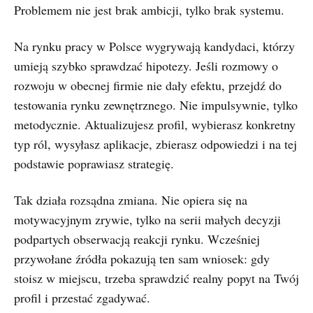
Problemem nie jest brak ambicji, tylko brak systemu.
Na rynku pracy w Polsce wygrywają kandydaci, którzy
umieją szybko sprawdzać hipotezy. Jeśli rozmowy o
rozwoju w obecnej firmie nie dały efektu, przejdź do
testowania rynku zewnętrznego. Nie impulsywnie, tylko
metodycznie. Aktualizujesz profil, wybierasz konkretny
typ ról, wysyłasz aplikacje, zbierasz odpowiedzi i na tej
podstawie poprawiasz strategię.
Tak działa rozsądna zmiana. Nie opiera się na
motywacyjnym zrywie, tylko na serii małych decyzji
podpartych obserwacją reakcji rynku. Wcześniej
przywołane źródła pokazują ten sam wniosek: gdy
stoisz w miejscu, trzeba sprawdzić realny popyt na Twój
profil i przestać zgadywać.