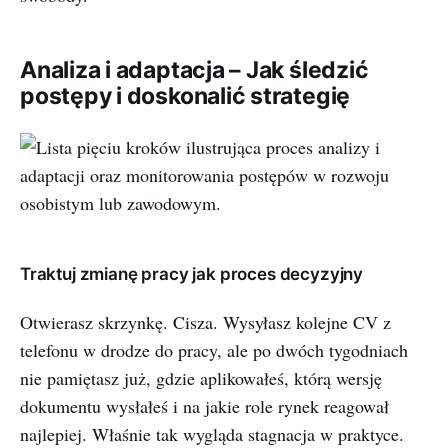
Analiza i adaptacja – Jak śledzić
postępy i doskonalić strategię
Traktuj zmianę pracy jak proces decyzyjny
Otwierasz skrzynkę. Cisza. Wysyłasz kolejne CV z
telefonu w drodze do pracy, ale po dwóch tygodniach
nie pamiętasz już, gdzie aplikowałeś, którą wersję
dokumentu wysłałeś i na jakie role rynek reagował
najlepiej. Właśnie tak wygląda stagnacja w praktyce.