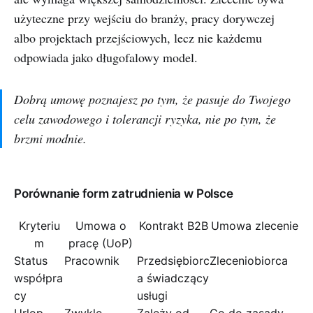
użyteczne przy wejściu do branży, pracy dorywczej
albo projektach przejściowych, lecz nie każdemu
odpowiada jako długofalowy model.
Dobrą umowę poznajesz po tym, że pasuje do Twojego
celu zawodowego i tolerancji ryzyka, nie po tym, że
brzmi modnie.
Porównanie form zatrudnienia w Polsce
Kryteriu
Umowa o
Kontrakt B2B
Umowa zlecenie
m
pracę (UoP)
Status
Pracownik
Przedsiębiorc
Zleceniobiorca
współpra
a świadczący
cy
usługi