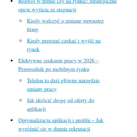
Rozwój w firmie czy na rynku? Strategiczne
opcje wyjścia ze stagnacji
Kiedy walczyć o zmianę wewnątrz
firmy
Kiedy przestać czekać i wyjść na
rynek
Efektywne szukanie pracy w 2026 –
Przewodnik po mobilnym rynku
Telefon to dziś główne narzędzie
zmiany pracy
Jak skrócić drogę od oferty do
aplikacji
Optymalizacja aplikacji i profilu – Jak
wyróżnić się w tłumie rekrutacji