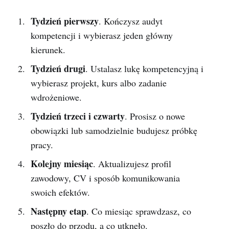
Tydzień pierwszy
. Kończysz audyt
kompetencji i wybierasz jeden główny
kierunek.
Tydzień drugi
. Ustalasz lukę kompetencyjną i
wybierasz projekt, kurs albo zadanie
wdrożeniowe.
Tydzień trzeci i czwarty
. Prosisz o nowe
obowiązki lub samodzielnie budujesz próbkę
pracy.
Kolejny miesiąc
. Aktualizujesz profil
zawodowy, CV i sposób komunikowania
swoich efektów.
Następny etap
. Co miesiąc sprawdzasz, co
poszło do przodu, a co utknęło.