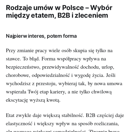
Rodzaje umów w Polsce – Wybór
między etatem, B2B i zleceniem
Najpierw interes, potem forma
Przy zmianie pracy wiele osób skupia się tylko na
stawce. To błąd. Forma współpracy wpływa na
bezpieczeństwo, przewidywalność dochodu, urlop,
chorobowe, odpowiedzialność i wygodę życia. Jeśli
wychodzisz z przestoju, wybieraj tak, by nowa umowa
wspierała Twój etap kariery, a nie tylko chwilową
ekscytację wyższą kwotą.
Etat zwykle daje większą stabilność. B2B częściej daje
elastyczność i większy wpływ na sposób rozliczania,
ale wymaga większej samodzielności. Zlecenie bywa