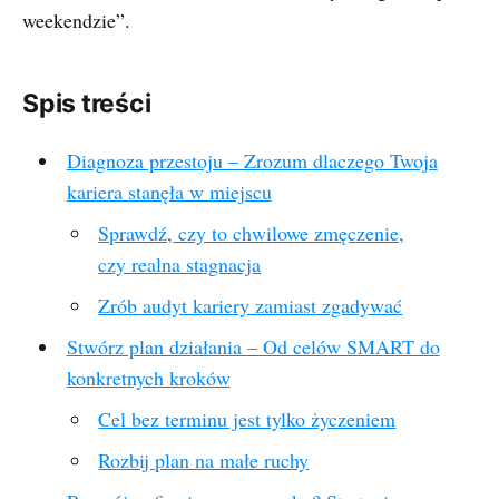
weekendzie”.
Spis treści
Diagnoza przestoju – Zrozum dlaczego Twoja
kariera stanęła w miejscu
Sprawdź, czy to chwilowe zmęczenie,
czy realna stagnacja
Zrób audyt kariery zamiast zgadywać
Stwórz plan działania – Od celów SMART do
konkretnych kroków
Cel bez terminu jest tylko życzeniem
Rozbij plan na małe ruchy