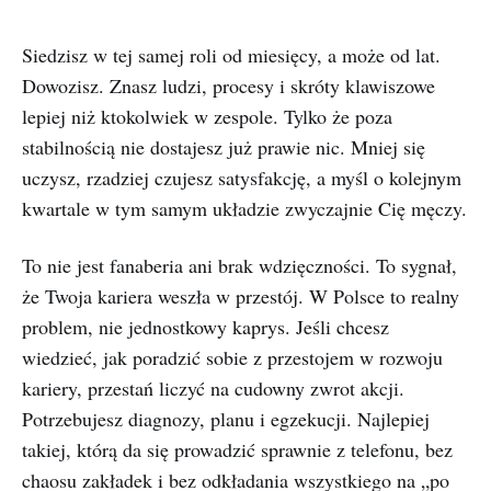
Siedzisz w tej samej roli od miesięcy, a może od lat.
Dowozisz. Znasz ludzi, procesy i skróty klawiszowe
lepiej niż ktokolwiek w zespole. Tylko że poza
stabilnością nie dostajesz już prawie nic. Mniej się
uczysz, rzadziej czujesz satysfakcję, a myśl o kolejnym
kwartale w tym samym układzie zwyczajnie Cię męczy.
To nie jest fanaberia ani brak wdzięczności. To sygnał,
że Twoja kariera weszła w przestój. W Polsce to realny
problem, nie jednostkowy kaprys. Jeśli chcesz
wiedzieć, jak poradzić sobie z przestojem w rozwoju
kariery, przestań liczyć na cudowny zwrot akcji.
Potrzebujesz diagnozy, planu i egzekucji. Najlepiej
takiej, którą da się prowadzić sprawnie z telefonu, bez
chaosu zakładek i bez odkładania wszystkiego na „po