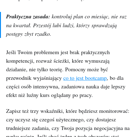
Praktyczna zasada:
kontroluj plan co miesiąc, nie raz
na kwartał. Przestój lubi ludzi, którzy sprawdzają
postępy zbyt rzadko.
Jeśli Twoim problemem jest brak praktycznych
kompetencji, rozważ ścieżki, które wymuszają
działanie, nie tylko teorię. Pomocny może być
przewodnik wyjaśniający
co to jest bootcamp
, bo dla
części osób intensywna, zadaniowa nauka daje lepszy
efekt niż luźny kurs oglądany po pracy.
Zapisz też trzy wskaźniki, które będziesz monitorować:
czy uczysz się czegoś użytecznego, czy dostajesz
trudniejsze zadania, czy Twoja pozycja negocjacyjna na
rynku rośnie. Jeśli choć jeden z tych obszarów stoi,