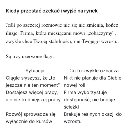
Kiedy przestać czekać i wyjść na rynek
Jeśli po szczerej rozmowie nic się nie zmienia, kończ
iluzje. Firma, która miesiącami mówi „zobaczymy”,
zwykle chce Twojej stabilności, nie Twojego wzrostu.
Są trzy czerwone flagi:
Sytuacja
Co to zwykle oznacza
Ciągle słyszysz, że „to
Nikt nie planuje dla Ciebie
jeszcze nie ten moment”
nowej roli
Dostajesz więcej pracy,
Firma wykorzystuje
ale nie trudniejszej pracy
dostępność, nie buduje
ścieżki
Rozwój sprowadza się
Brakuje realnych okazji do
wyłącznie do kursów
wzrostu