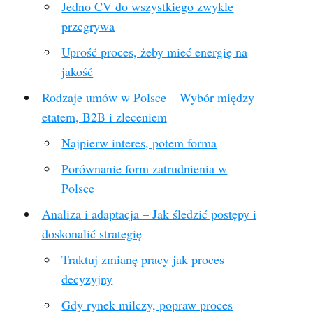
Jedno CV do wszystkiego zwykle
przegrywa
Uprość proces, żeby mieć energię na
jakość
Rodzaje umów w Polsce – Wybór między
etatem, B2B i zleceniem
Najpierw interes, potem forma
Porównanie form zatrudnienia w
Polsce
Analiza i adaptacja – Jak śledzić postępy i
doskonalić strategię
Traktuj zmianę pracy jak proces
decyzyjny
Gdy rynek milczy, popraw proces