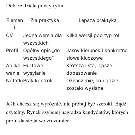
Dobrze działa prosty rytm:
Elemen
Zła praktyka
Lepsza praktyka
t
CV
Jedna wersja dla
Kilka wersji pod typ roli
wszystkich
Profil
Ogólny opis „do
Jasny kierunek i konkretne
wszystkiego”
słowa kluczowe
Apliko
Hurtowe
Krótsza lista, lepsze
wanie
wysyłanie
dopasowanie
Notatki
Brak kontroli
Oznaczenie, co i gdzie
zostało wysłane
Jeśli chcesz się wyróżnić, nie próbuj być szeroki. Bądź
czytelny. Rynek szybciej nagradza kandydatów, których
profil da się łatwo zrozumieć.