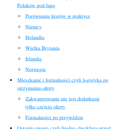
Polaków pod lupą
Porównanie krajów w praktyce
Niemcy
Holandia
Wielka Brytania
Irlandia
Norwegia
Mieszkanie i formalności czyli logistyka po
otrzymaniu oferty
Zakwaterowanie nie jest dodatkiem
tylko częścią oferty
Formalności po przyjeździe
Ostatnia prosta czyli finalna checklista przed