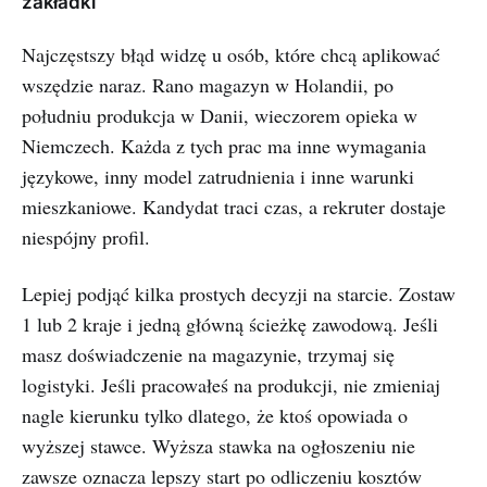
zakładki
Najczęstszy błąd widzę u osób, które chcą aplikować
wszędzie naraz. Rano magazyn w Holandii, po
południu produkcja w Danii, wieczorem opieka w
Niemczech. Każda z tych prac ma inne wymagania
językowe, inny model zatrudnienia i inne warunki
mieszkaniowe. Kandydat traci czas, a rekruter dostaje
niespójny profil.
Lepiej podjąć kilka prostych decyzji na starcie. Zostaw
1 lub 2 kraje i jedną główną ścieżkę zawodową. Jeśli
masz doświadczenie na magazynie, trzymaj się
logistyki. Jeśli pracowałeś na produkcji, nie zmieniaj
nagle kierunku tylko dlatego, że ktoś opowiada o
wyższej stawce. Wyższa stawka na ogłoszeniu nie
zawsze oznacza lepszy start po odliczeniu kosztów