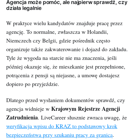
Agencja może pomóc, ale najpierw sprawdź, czy
działa legalnie
W praktyce wielu kandydatów znajduje pracę przez
agencję. To normalne, zwłaszcza w Holandii,
Niemczech czy Belgii, gdzie pośrednik często
organizuje także zakwaterowanie i dojazd do zakładu.
Tyle że wygoda na starcie nie ma znaczenia, jeśli
później okazuje się, że mieszkanie jest przepełnione,
potrącenia z pensji są niejasne, a umowę dostajesz
dopiero po przyjeździe.
Dlatego przed wysłaniem dokumentów sprawdź, czy
Krajowym Rejestrze Agencji
agencja widnieje w
Zatrudnienia
. LiveCareer słusznie zwraca uwagę, że
weryfikacja wpisu do KRAZ to podstawowy krok
bezpieczeństwa przy szukaniu pracy za granicą
.