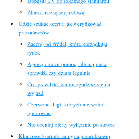
Dopasuj CV do lokalnego standardu
Zbierz teczkę wyjazdową
Gdzie szukać ofert i jak weryfikować
pracodawców
Zacznij od źródeł, które porządkują
rynek
Agencja może pomóc, ale najpierw
sprawdź, czy działa legalnie
Co sprawdzić, zanim zgodzisz się na
wyjazd
Czerwone flagi, których nie wolno
ignorować
Nie oceniaj oferty wyłącznie po stawce
Kluczowe kierunki emigracji zarobkowej