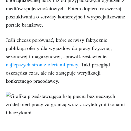
uporządkowanej bazy niż od przypadkowych ogłoszeń z
mediów społecznościowych. Potem dopiero rozszerzaj
poszukiwania o serwisy komercyjne i wyspecjalizowane
portale branżowe.
Jeśli chcesz porównać, które serwisy faktycznie
publikują oferty dla wyjazdów do pracy fizycznej,
sezonowej i magazynowej, sprawdź zestawienie
najlepszych stron z ofertami pracy
. Taki przegląd
oszczędza czas, ale nie zastępuje weryfikacji
konkretnego pracodawcy.