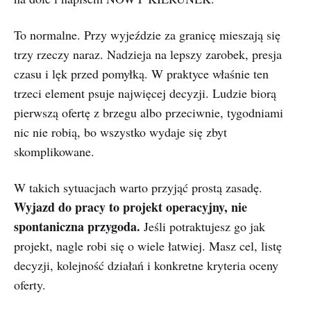
To normalne. Przy wyjeździe za granicę mieszają się
trzy rzeczy naraz. Nadzieja na lepszy zarobek, presja
czasu i lęk przed pomyłką. W praktyce właśnie ten
trzeci element psuje najwięcej decyzji. Ludzie biorą
pierwszą ofertę z brzegu albo przeciwnie, tygodniami
nic nie robią, bo wszystko wydaje się zbyt
skomplikowane.
W takich sytuacjach warto przyjąć prostą zasadę.
Wyjazd do pracy to projekt operacyjny, nie
spontaniczna przygoda.
Jeśli potraktujesz go jak
projekt, nagle robi się o wiele łatwiej. Masz cel, listę
decyzji, kolejność działań i konkretne kryteria oceny
oferty.