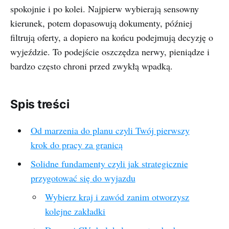
spokojnie i po kolei. Najpierw wybierają sensowny
kierunek, potem dopasowują dokumenty, później
filtrują oferty, a dopiero na końcu podejmują decyzję o
wyjeździe. To podejście oszczędza nerwy, pieniądze i
bardzo często chroni przed zwykłą wpadką.
Spis treści
Od marzenia do planu czyli Twój pierwszy
krok do pracy za granicą
Solidne fundamenty czyli jak strategicznie
przygotować się do wyjazdu
Wybierz kraj i zawód zanim otworzysz
kolejne zakładki