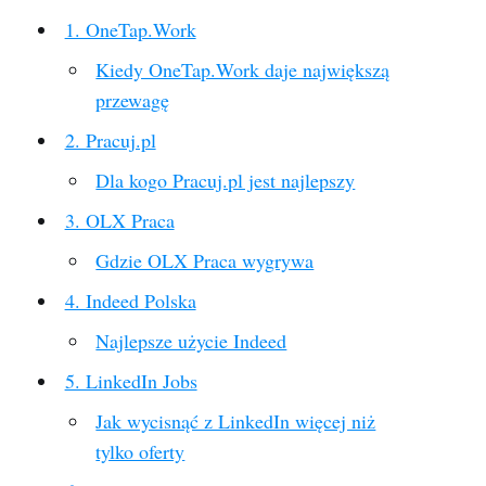
1. OneTap.Work
Kiedy OneTap.Work daje największą
przewagę
2. Pracuj.pl
Dla kogo Pracuj.pl jest najlepszy
3. OLX Praca
Gdzie OLX Praca wygrywa
4. Indeed Polska
Najlepsze użycie Indeed
5. LinkedIn Jobs
Jak wycisnąć z LinkedIn więcej niż
tylko oferty