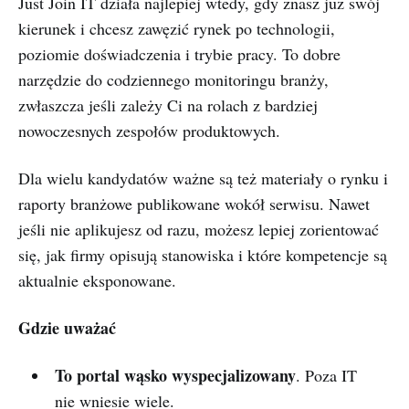
Just Join IT działa najlepiej wtedy, gdy znasz już swój
kierunek i chcesz zawęzić rynek po technologii,
poziomie doświadczenia i trybie pracy. To dobre
narzędzie do codziennego monitoringu branży,
zwłaszcza jeśli zależy Ci na rolach z bardziej
nowoczesnych zespołów produktowych.
Dla wielu kandydatów ważne są też materiały o rynku i
raporty branżowe publikowane wokół serwisu. Nawet
jeśli nie aplikujesz od razu, możesz lepiej zorientować
się, jak firmy opisują stanowiska i które kompetencje są
aktualnie eksponowane.
Gdzie uważać
To portal wąsko wyspecjalizowany
. Poza IT
nie wniesie wiele.