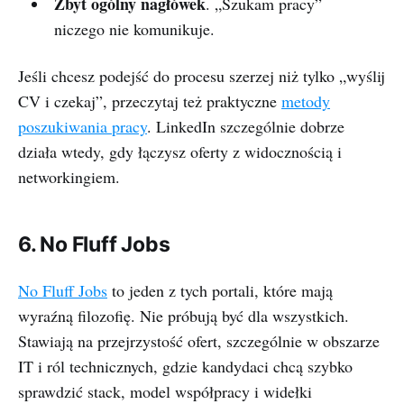
Zbyt ogólny nagłówek
. „Szukam pracy”
niczego nie komunikuje.
Jeśli chcesz podejść do procesu szerzej niż tylko „wyślij
CV i czekaj”, przeczytaj też praktyczne
metody
poszukiwania pracy
. LinkedIn szczególnie dobrze
działa wtedy, gdy łączysz oferty z widocznością i
networkingiem.
6. No Fluff Jobs
No Fluff Jobs
to jeden z tych portali, które mają
wyraźną filozofię. Nie próbują być dla wszystkich.
Stawiają na przejrzystość ofert, szczególnie w obszarze
IT i ról technicznych, gdzie kandydaci chcą szybko
sprawdzić stack, model współpracy i widełki