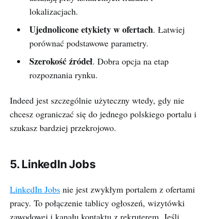
lokalizacjach.
Ujednolicone etykiety w ofertach
. Łatwiej
porównać podstawowe parametry.
Szerokość źródeł
. Dobra opcja na etap
rozpoznania rynku.
Indeed jest szczególnie użyteczny wtedy, gdy nie
chcesz ograniczać się do jednego polskiego portalu i
szukasz bardziej przekrojowo.
5. LinkedIn Jobs
LinkedIn Jobs
nie jest zwykłym portalem z ofertami
pracy. To połączenie tablicy ogłoszeń, wizytówki
zawodowej i kanału kontaktu z rekruterem. Jeśli