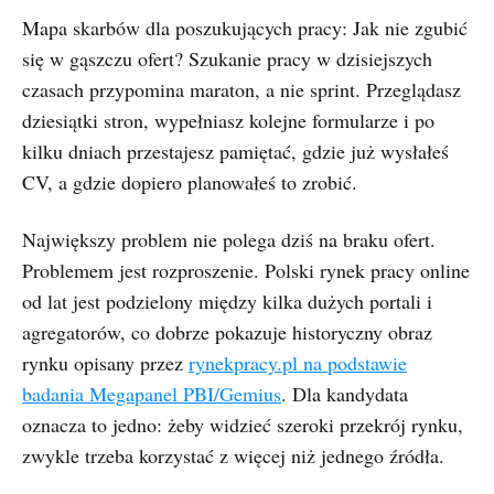
Mapa skarbów dla poszukujących pracy: Jak nie zgubić
się w gąszczu ofert? Szukanie pracy w dzisiejszych
czasach przypomina maraton, a nie sprint. Przeglądasz
dziesiątki stron, wypełniasz kolejne formularze i po
kilku dniach przestajesz pamiętać, gdzie już wysłałeś
CV, a gdzie dopiero planowałeś to zrobić.
Największy problem nie polega dziś na braku ofert.
Problemem jest rozproszenie. Polski rynek pracy online
od lat jest podzielony między kilka dużych portali i
agregatorów, co dobrze pokazuje historyczny obraz
rynku opisany przez
rynekpracy.pl na podstawie
badania Megapanel PBI/Gemius
. Dla kandydata
oznacza to jedno: żeby widzieć szeroki przekrój rynku,
zwykle trzeba korzystać z więcej niż jednego źródła.