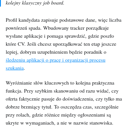
kolejny klasyczny job board.
Profil kandydata zapisuje podstawowe dane, więc liczba
powtórzeń spada. Wbudowany tracker porządkuje
wysłane aplikacje i pomaga sprawdzić, gdzie poszło
które CV. Jeśli chcesz uporządkować ten etap jeszcze
lepiej, dobrym uzupełnieniem będzie poradnik o
śledzeniu aplikacji o pracę i organizacji procesu
szukania
.
Wyróżnianie słów kluczowych to kolejna praktyczna
funkcja. Przy szybkim skanowaniu od razu widać, czy
oferta faktycznie pasuje do doświadczenia, czy tylko ma
dobrze brzmiący tytuł. To oszczędza czas, szczególnie
przy rolach, gdzie różnice między ogłoszeniami są
ukryte w wymaganiach, a nie w nazwie stanowiska.