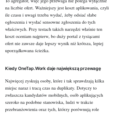
To agregator, więc jego przewaga nie polega wyłącznie
na liczbie ofert. Ważniejszy jest koszt aplikowania, czyli
ile czasu i uwagi trzeba wydać, żeby odsiać słabe
ogłoszenia i wysłać sensowne zgłoszenia do tych
właściwych. Przy testach takich narzędzi właśnie ten
koszt oceniam najpierw, bo duży portal z tysiącami
ofert nie zawsze daje lepszy wynik niż krótsza, lepiej
uporządkowana ścieżka.
Kiedy OneTap.Work daje największą przewagę
Najwięcej zyskują osoby, które i tak sprawdzają kilka
miejsc naraz i tracą czas na duplikaty. Dotyczy to
zwłaszcza kandydatów mobilnych, osób aplikujących
szeroko na podobne stanowiska, ludzi w trakcie
przebranżowienia oraz tych, którzy porównują role