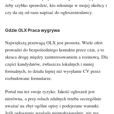
żeby szybko sprawdzić, kto rekrutuje w mojej okolicy i
czy da się od razu napisać do ogłoszeniodawcy.
Gdzie OLX Praca wygrywa
Największą przewagą OLX jest prostota. Wiele ofert
prowadzi do bezpośredniego kontaktu przez czat, a to
skraca drogę między zainteresowaniem a rozmową. Dla
części kandydatów, zwłaszcza lokalnych i mniej
formalnych, to działa lepiej niż wysyłanie CV przez
rozbudowane formularze.
Portal ma też swoje ryzyko. Jakość ogłoszeń jest
nierówna, a przy rolach zdalnych trzeba szczególnie
uważać na zbyt ogólne opisy i podejrzane warunki.
Jeśli ogłoszenie wygląda nieprofesjonalnie, nie ma