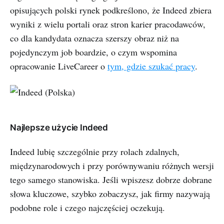
opisujących polski rynek podkreślono, że Indeed zbiera
wyniki z wielu portali oraz stron karier pracodawców,
co dla kandydata oznacza szerszy obraz niż na
pojedynczym job boardzie, o czym wspomina
opracowanie LiveCareer o
tym, gdzie szukać pracy
.
Najlepsze użycie Indeed
Indeed lubię szczególnie przy rolach zdalnych,
międzynarodowych i przy porównywaniu różnych wersji
tego samego stanowiska. Jeśli wpiszesz dobrze dobrane
słowa kluczowe, szybko zobaczysz, jak firmy nazywają
podobne role i czego najczęściej oczekują.