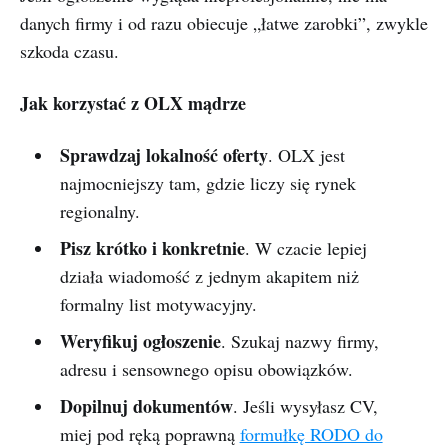
danych firmy i od razu obiecuje „łatwe zarobki”, zwykle
szkoda czasu.
Jak korzystać z OLX mądrze
Sprawdzaj lokalność oferty
. OLX jest
najmocniejszy tam, gdzie liczy się rynek
regionalny.
Pisz krótko i konkretnie
. W czacie lepiej
działa wiadomość z jednym akapitem niż
formalny list motywacyjny.
Weryfikuj ogłoszenie
. Szukaj nazwy firmy,
adresu i sensownego opisu obowiązków.
Dopilnuj dokumentów
. Jeśli wysyłasz CV,
miej pod ręką poprawną
formułkę RODO do