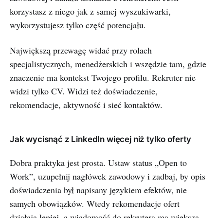
korzystasz z niego jak z samej wyszukiwarki,
wykorzystujesz tylko część potencjału.
Największą przewagę widać przy rolach
specjalistycznych, menedżerskich i wszędzie tam, gdzie
znaczenie ma kontekst Twojego profilu. Rekruter nie
widzi tylko CV. Widzi też doświadczenie,
rekomendacje, aktywność i sieć kontaktów.
Jak wycisnąć z LinkedIn więcej niż tylko oferty
Dobra praktyka jest prosta. Ustaw status „Open to
Work”, uzupełnij nagłówek zawodowy i zadbaj, by opis
doświadczenia był napisany językiem efektów, nie
samych obowiązków. Wtedy rekomendacje ofert
działają lepiej, a wiadomość do rekrutera ma większą