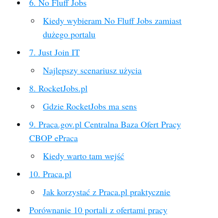
6. No Fluff Jobs
Kiedy wybieram No Fluff Jobs zamiast
dużego portalu
7. Just Join IT
Najlepszy scenariusz użycia
8. RocketJobs.pl
Gdzie RocketJobs ma sens
9. Praca.gov.pl Centralna Baza Ofert Pracy
CBOP ePraca
Kiedy warto tam wejść
10. Praca.pl
Jak korzystać z Praca.pl praktycznie
Porównanie 10 portali z ofertami pracy