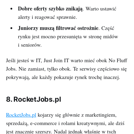
Dobre oferty szybko znikają
. Warto ustawić
alerty i reagować sprawnie.
Juniorzy muszą filtrować ostrożnie
. Część
rynku jest mocno przesunięta w stronę midów
i seniorów.
Jeśli jesteś w IT, Just Join IT warto mieć obok No Fluff
Jobs. Nie zamiast, tylko obok. Te serwisy częściowo się
pokrywają, ale każdy pokazuje rynek trochę inaczej.
8. RocketJobs.pl
RocketJobs.pl
kojarzy się głównie z marketingiem,
sprzedażą, e-commerce i rolami kreatywnymi, ale dziś
jest znacznie szerszy. Nadal jednak właśnie w tych