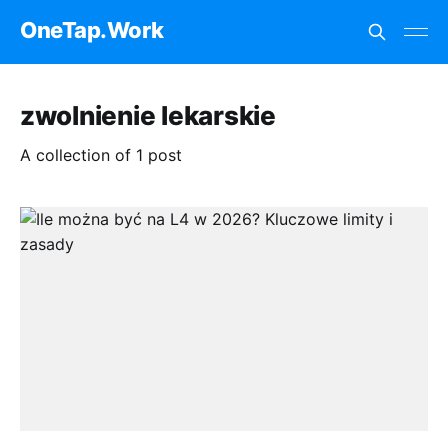
OneTap.Work
zwolnienie lekarskie
A collection of 1 post