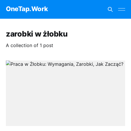
OneTap.Work
zarobki w żłobku
A collection of 1 post