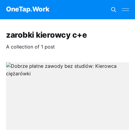
OneTap.Work
zarobki kierowcy c+e
A collection of 1 post