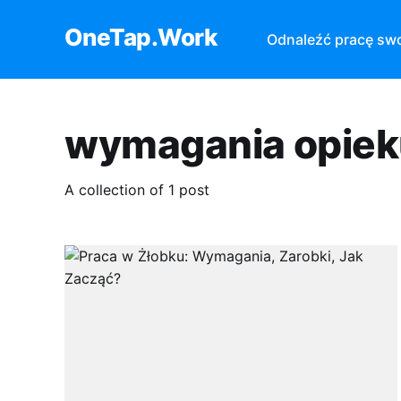
OneTap.Work
Odnaleźć pracę sw
wymagania opie
A collection of 1 post