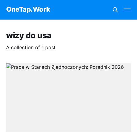
OneTap.Work
wizy do usa
A collection of 1 post