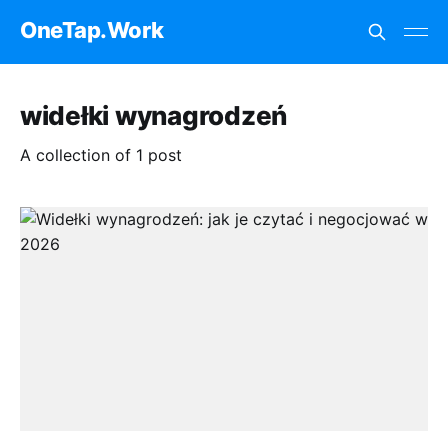
OneTap.Work
widełki wynagrodzeń
A collection of 1 post