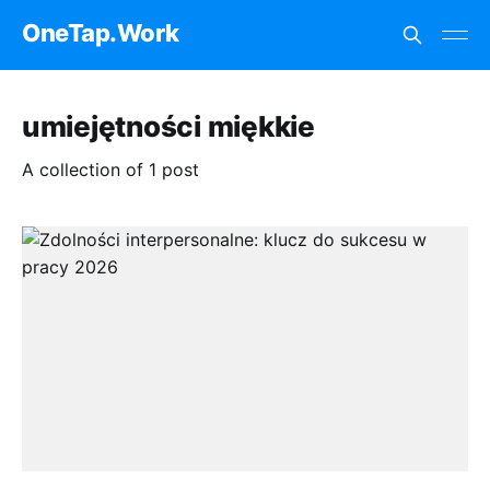
OneTap.Work
umiejętności miękkie
A collection of 1 post