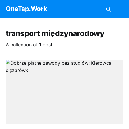
OneTap.Work
transport międzynarodowy
A collection of 1 post