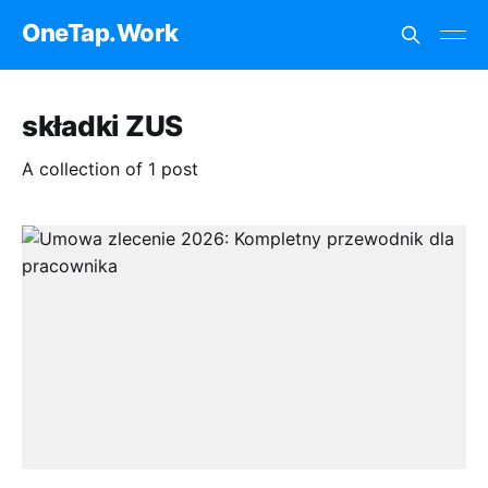
OneTap.Work
składki ZUS
A collection of 1 post