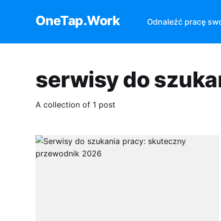
OneTap.Work
Odnaleźć pracę sw
serwisy do szuka
A collection of 1 post