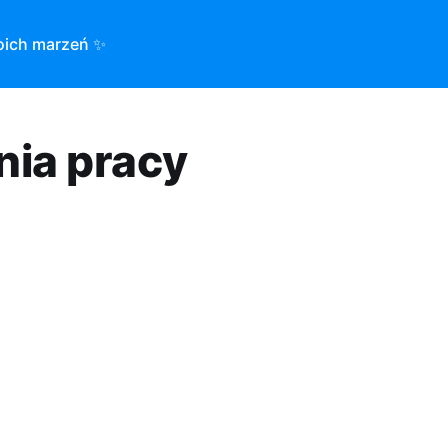
oich marzeń ✨
nia pracy