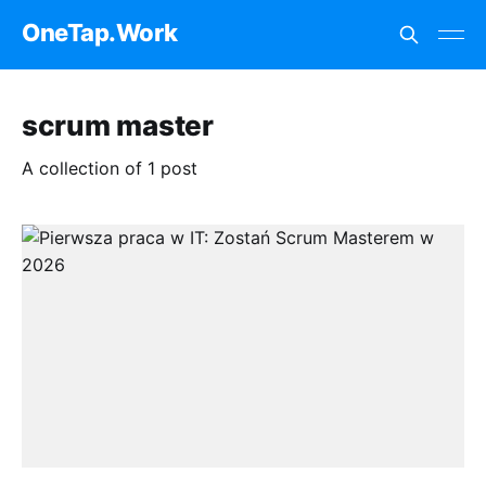
OneTap.Work
scrum master
A collection of 1 post