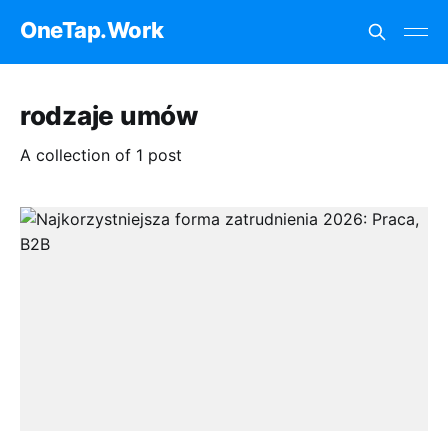
OneTap.Work
rodzaje umów
A collection of 1 post