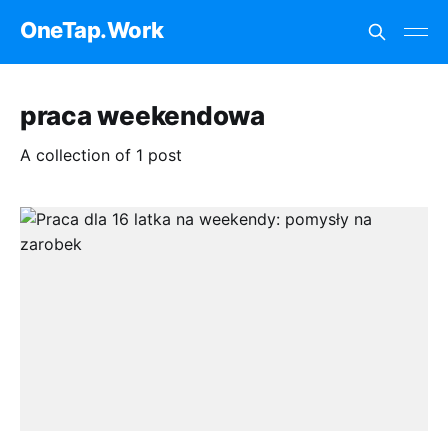
OneTap.Work
praca weekendowa
A collection of 1 post