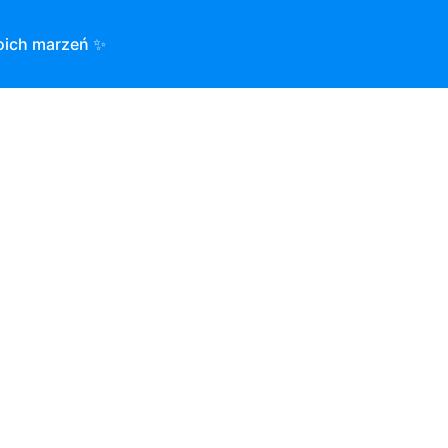
oich marzeń ✨