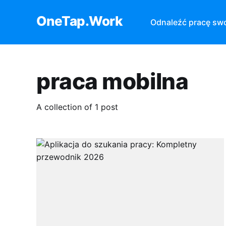
OneTap.Work
Odnaleźć pracę sw
praca mobilna
A collection of 1 post