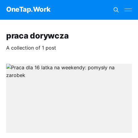
OneTap.Work
praca dorywcza
A collection of 1 post