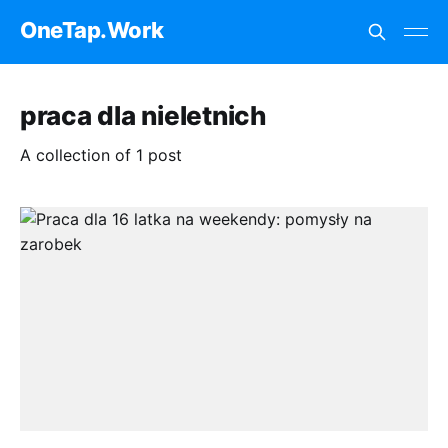
OneTap.Work
praca dla nieletnich
A collection of 1 post