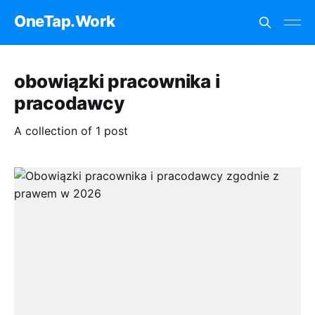
OneTap.Work
obowiązki pracownika i
pracodawcy
A collection of 1 post