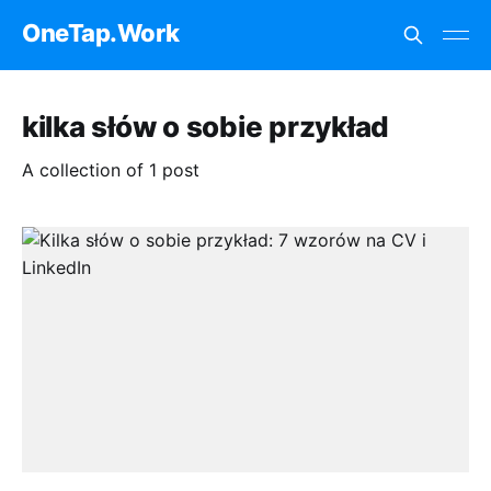
OneTap.Work
kilka słów o sobie przykład
A collection of 1 post