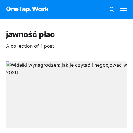
OneTap.Work
jawność płac
A collection of 1 post