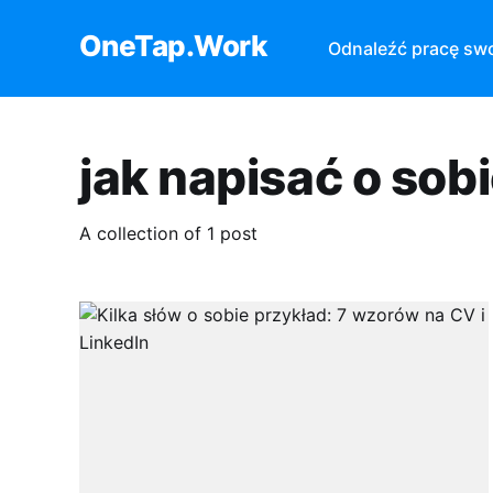
OneTap.Work
Odnaleźć pracę sw
jak napisać o sob
A collection of 1 post