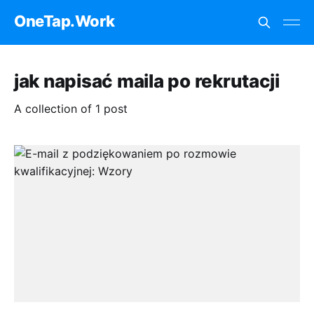
OneTap.Work
jak napisać maila po rekrutacji
A collection of 1 post