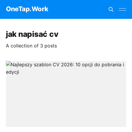
OneTap.Work
jak napisać cv
A collection of 3 posts