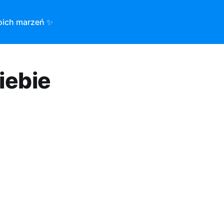
oich marzeń ✨
iebie