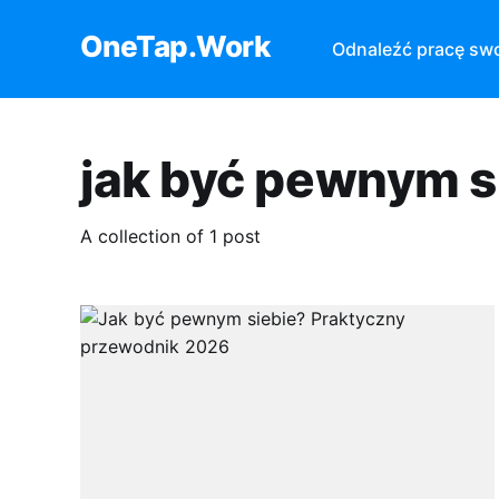
OneTap.Work
Odnaleźć pracę sw
jak być pewnym s
A collection of 1 post