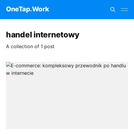
OneTap.Work
handel internetowy
A collection of 1 post