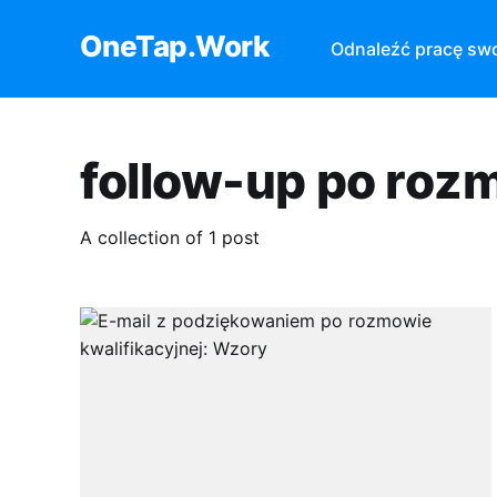
OneTap.Work
Odnaleźć pracę sw
follow-up po roz
A collection of 1 post