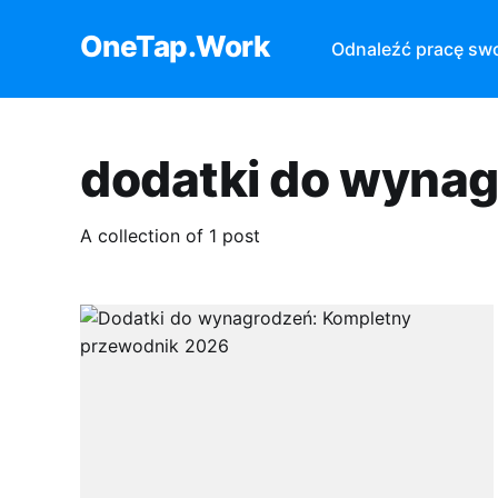
OneTap.Work
Odnaleźć pracę sw
dodatki do wyna
A collection of 1 post