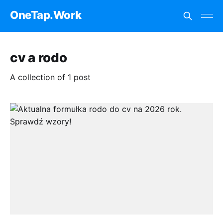
OneTap.Work
cv a rodo
A collection of 1 post